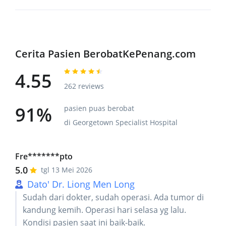
Cerita Pasien BerobatKePenang.com
4.55
262 reviews
91%
pasien puas berobat
di Georgetown Specialist Hospital
Fre*******pto
5.0
tgl 13 Mei 2026
Dato' Dr. Liong Men Long
Sudah dari dokter, sudah operasi. Ada tumor di
kandung kemih. Operasi hari selasa yg lalu.
Kondisi pasien saat ini baik-baik.