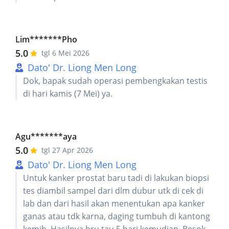
Lim*******Pho
5.0
tgl 6 Mei 2026
Dato' Dr. Liong Men Long
Dok, bapak sudah operasi pembengkakan testis
di hari kamis (7 Mei) ya.
Agu*******aya
5.0
tgl 27 Apr 2026
Dato' Dr. Liong Men Long
Untuk kanker prostat baru tadi di lakukan biopsi
tes diambil sampel dari dlm dubur utk di cek di
lab dan dari hasil akan menentukan apa kanker
ganas atau tdk karna, daging tumbuh di kantong