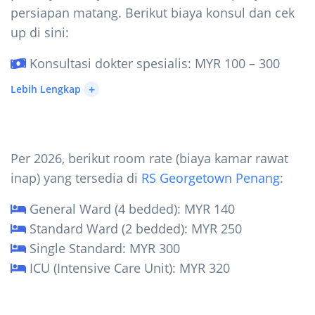
persiapan matang. Berikut biaya konsul dan cek
up di sini:
Konsultasi dokter spesialis: MYR 100 – 300
+
Lebih Lengkap
Per 2026, berikut room rate (biaya kamar rawat
inap) yang tersedia di
RS Georgetown Penang
:
General Ward (4 bedded): MYR 140
Standard Ward (2 bedded): MYR 250
Single Standard: MYR 300
ICU (Intensive Care Unit): MYR 320