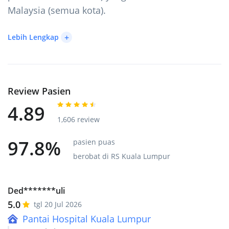
Malaysia (semua kota).
+
Lebih Lengkap
Review Pasien
4.89
1,606 review
97.8%
pasien puas
berobat di RS Kuala Lumpur
Ded*******uli
5.0
tgl 20 Jul 2026
Pantai Hospital Kuala Lumpur