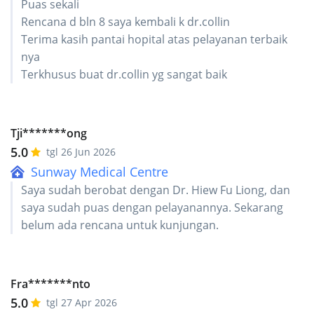
Puas sekali
Rencana d bln 8 saya kembali k dr.collin
Terima kasih pantai hopital atas pelayanan terbaik
nya
Terkhusus buat dr.collin yg sangat baik
Tji*******ong
5.0
tgl 26 Jun 2026
Sunway Medical Centre
Saya sudah berobat dengan Dr. Hiew Fu Liong, dan
saya sudah puas dengan pelayanannya. Sekarang
belum ada rencana untuk kunjungan.
Fra*******nto
5.0
tgl 27 Apr 2026