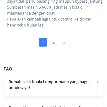
saya tidak perlu pasang ring maupun bypass jantung
Sumbatan masih 50-60% jadi masih bisa di
maintenance dengan obat
Papa akan kembali lagi untuk control ke dokter
hendrick 6 bulan lagi
(current)
Next
1
2
»
FAQ
Rumah sakit Kuala Lumpur mana yang bagus
+
untuk saya?