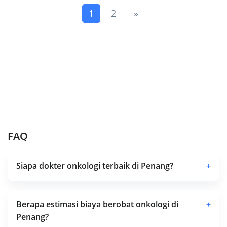
(current)
Next
1
2
»
FAQ
Siapa dokter onkologi terbaik di Penang?
+
Berapa estimasi biaya berobat onkologi di
+
Penang?