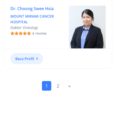
Dr. Choong Swee Hsia
MOUNT MIRIAM CANCER
HOSPITAL
Dokter Onkologi
4 review
Baca Profil
(current)
Next
1
2
»