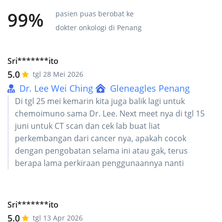
99%
pasien puas berobat ke
dokter onkologi di Penang
Sri*******ito
5.0
tgl 28 Mei 2026
Dr. Lee Wei Ching
Gleneagles Penang
Di tgl 25 mei kemarin kita juga balik lagi untuk
chemoimuno sama Dr. Lee. Next meet nya di tgl 15
juni untuk CT scan dan cek lab buat liat
perkembangan dari cancer nya, apakah cocok
dengan pengobatan selama ini atau gak, terus
berapa lama perkiraan penggunaannya nanti
Sri*******ito
5.0
tgl 13 Apr 2026