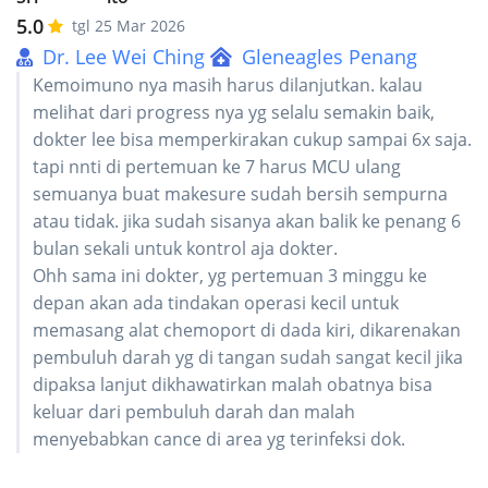
5.0
tgl 25 Mar 2026
Dr. Lee Wei Ching
Gleneagles Penang
Kemoimuno nya masih harus dilanjutkan. kalau
melihat dari progress nya yg selalu semakin baik,
dokter lee bisa memperkirakan cukup sampai 6x saja.
tapi nnti di pertemuan ke 7 harus MCU ulang
semuanya buat makesure sudah bersih sempurna
atau tidak. jika sudah sisanya akan balik ke penang 6
bulan sekali untuk kontrol aja dokter.
Ohh sama ini dokter, yg pertemuan 3 minggu ke
depan akan ada tindakan operasi kecil untuk
memasang alat chemoport di dada kiri, dikarenakan
pembuluh darah yg di tangan sudah sangat kecil jika
dipaksa lanjut dikhawatirkan malah obatnya bisa
keluar dari pembuluh darah dan malah
menyebabkan cance di area yg terinfeksi dok.