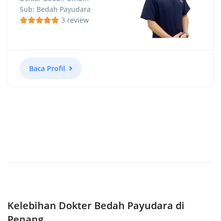
Sub: Bedah Payudara
3 review
Baca Profil
Kelebihan Dokter Bedah Payudara di
Penang