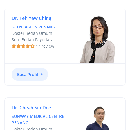
Dr. Teh Yew Ching
GLENEAGLES PENANG
Dokter Bedah Umum
Sub: Bedah Payudara
17 review
Baca Profil
Dr. Cheah Sin Dee
SUNWAY MEDICAL CENTRE
PENANG
Dokter Bedah Umum