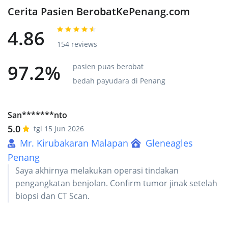
Cerita Pasien BerobatKePenang.com
4.86
154 reviews
97.2%
pasien puas berobat
bedah payudara di Penang
San*******nto
5.0
tgl 15 Jun 2026
Mr. Kirubakaran Malapan
Gleneagles
Penang
Saya akhirnya melakukan operasi tindakan
pengangkatan benjolan. Confirm tumor jinak setelah
biopsi dan CT Scan.