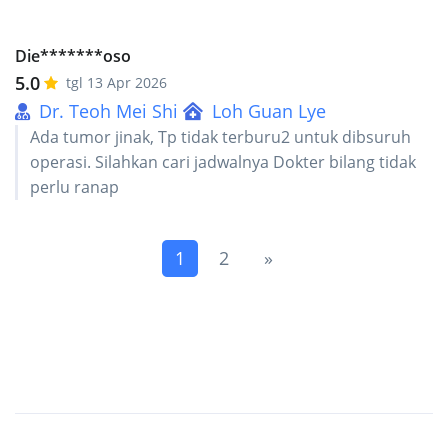
Die*******oso
5.0
tgl 13 Apr 2026
Dr. Teoh Mei Shi
Loh Guan Lye
Ada tumor jinak, Tp tidak terburu2 untuk dibsuruh
operasi. Silahkan cari jadwalnya Dokter bilang tidak
perlu ranap
(current)
Next
1
2
»