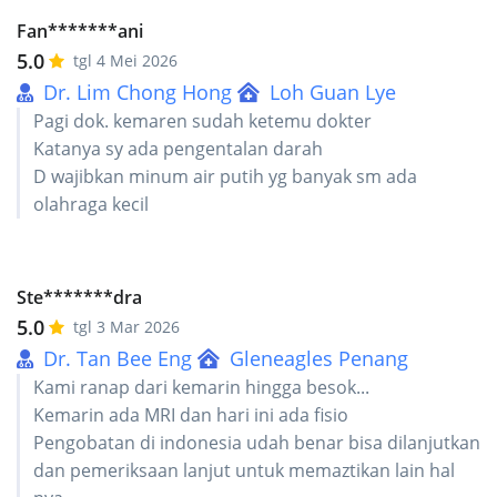
Fan*******ani
5.0
tgl 4 Mei 2026
Dr. Lim Chong Hong
Loh Guan Lye
Pagi dok. kemaren sudah ketemu dokter
Katanya sy ada pengentalan darah
D wajibkan minum air putih yg banyak sm ada
olahraga kecil
Ste*******dra
5.0
tgl 3 Mar 2026
Dr. Tan Bee Eng
Gleneagles Penang
Kami ranap dari kemarin hingga besok...
Kemarin ada MRI dan hari ini ada fisio
Pengobatan di indonesia udah benar bisa dilanjutkan
dan pemeriksaan lanjut untuk memaztikan lain hal