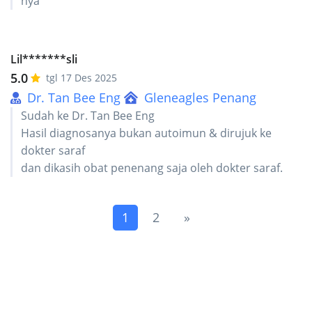
nya
Lil*******sli
5.0
tgl 17 Des 2025
Dr. Tan Bee Eng
Gleneagles Penang
Sudah ke Dr. Tan Bee Eng
Hasil diagnosanya bukan autoimun & dirujuk ke
dokter saraf
dan dikasih obat penenang saja oleh dokter saraf.
(current)
Next
1
2
»