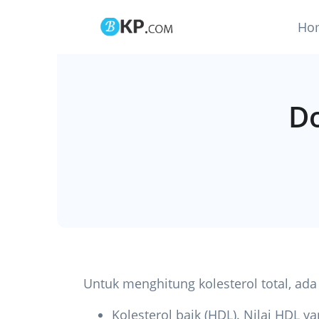
Ho
Do
Untuk menghitung kolesterol total, ada 
Kolesterol baik (HDL). Nilai HDL 