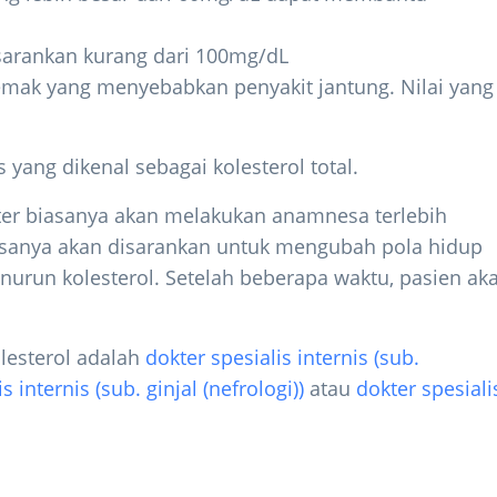
disarankan kurang dari 100mg/dL
lemak yang menyebabkan penyakit jantung. Nilai yang
s yang dikenal sebagai kolesterol total.
kter biasanya akan melakukan anamnesa terlebih
asanya akan disarankan untuk mengubah pola hidup
nurun kolesterol. Setelah beberapa waktu, pasien ak
lesterol adalah
dokter spesialis internis (sub.
s internis (sub. ginjal (nefrologi))
atau
dokter spesiali