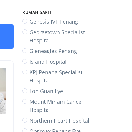
RUMAH SAKIT
Genesis IVF Penang
Georgetown Specialist
Hospital
Gleneagles Penang
Island Hospital
KPJ Penang Specialist
Hospital
Loh Guan Lye
Mount Miriam Cancer
Hospital
Northern Heart Hospital
Optimax Penang Eye