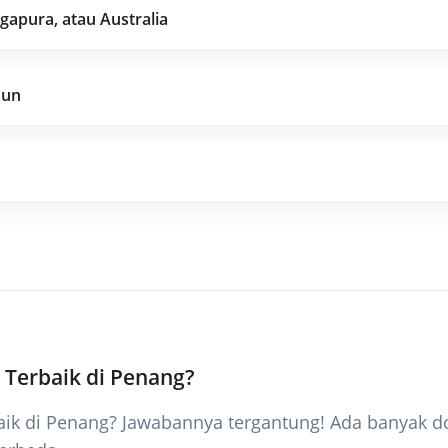
ngapura, atau Australia
hun
l Terbaik di Penang?
baik di Penang? Jawabannya tergantung! Ada banyak do