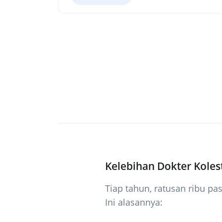
Kelebihan Dokter Koles
Tiap tahun, ratusan ribu pa
Ini alasannya: