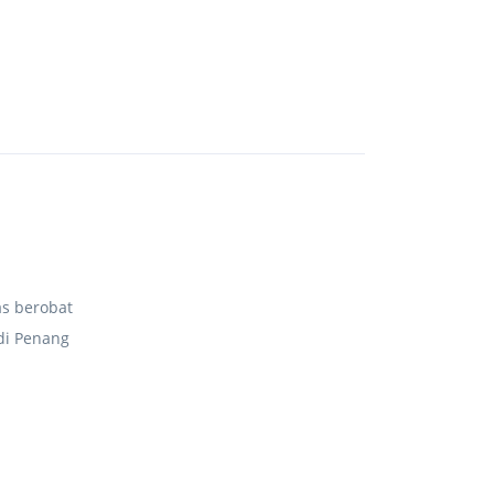
as berobat
 di Penang