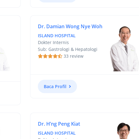
Dr. Damian Wong Nye Woh
ISLAND HOSPITAL
Dokter Internis
Sub: Gastrologi & Hepatologi
33 review
Baca Profil
Dr. H’ng Peng Kiat
ISLAND HOSPITAL