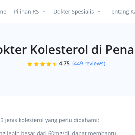
me
Pilihan RS
Dokter Spesialis
Tentang K
kter Kolesterol di Pen
4.75
(
449 reviews)
3 jenis kolesterol yang perlu dipahami:
yang lebih besar dari 60mg/dL dapat membantu