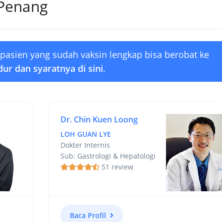
 Penang
 pasien yang sudah vaksin lengkap bisa berobat ke
ur dan syaratnya di sini
.
Dr. Chin Kuen Loong
LOH GUAN LYE
Dokter Internis
Sub: Gastrologi & Hepatologi
51 review
Baca Profil