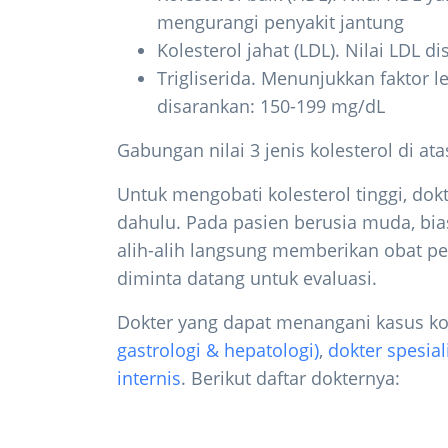
mengurangi penyakit jantung
Kolesterol jahat (LDL). Nilai LDL 
Trigliserida. Menunjukkan faktor 
disarankan: 150-199 mg/dL
Gabungan nilai 3 jenis kolesterol di ata
Untuk mengobati kolesterol tinggi, do
dahulu. Pada pasien berusia muda, bi
alih-alih langsung memberikan obat pe
diminta datang untuk evaluasi.
Dokter yang dapat menangani kasus ko
gastrologi & hepatologi)
,
dokter spesiali
internis
. Berikut daftar dokternya: