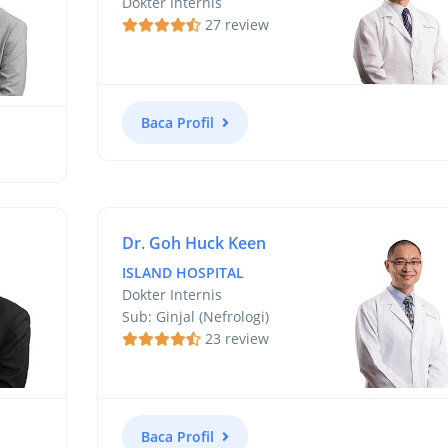
Dokter Internis
27 review
Baca Profil
Dr. Goh Huck Keen
ISLAND HOSPITAL
Dokter Internis
Sub: Ginjal (Nefrologi)
23 review
Baca Profil