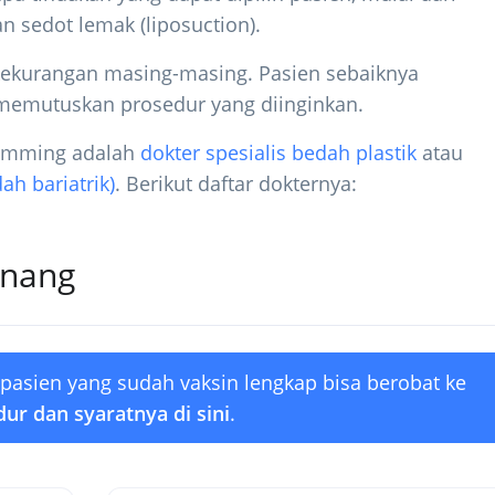
 sedot lemak (liposuction).
 kekurangan masing-masing. Pasien sebaiknya
memutuskan prosedur yang diinginkan.
limming adalah
dokter spesialis bedah plastik
atau
h bariatrik)
. Berikut daftar dokternya:
enang
 pasien yang sudah vaksin lengkap bisa berobat ke
ur dan syaratnya di sini
.