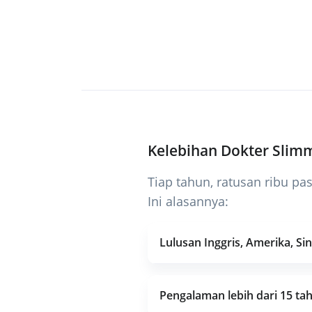
Kelebihan Dokter Slim
Tiap tahun, ratusan ribu pa
Ini alasannya:
Lulusan Inggris, Amerika, Si
Pengalaman lebih dari 15 ta