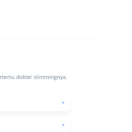
bertemu dokter slimmingnya.
+
+