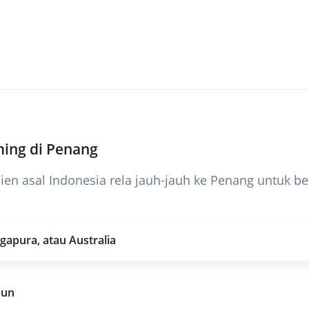
ming di Penang
sien asal Indonesia rela jauh-jauh ke Penang untuk 
ngapura, atau Australia
hun