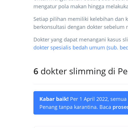
mengatur pola makan hingga melakukan
Setiap pilihan memiliki kelebihan dan
berkonsultasi dengan dokter sebelum 
Dokter yang dapat menangani kasus s
dokter spesialis bedah umum (sub. beda
6
dokter slimming di P
Kabar baik!
Per 1 April 2022, semua
Penang tanpa karantina. Baca
prosed