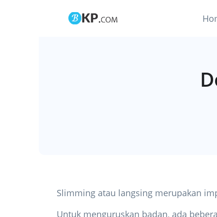
Ho
D
Slimming atau langsing merupakan impi
Untuk menguruskan badan, ada beberapa