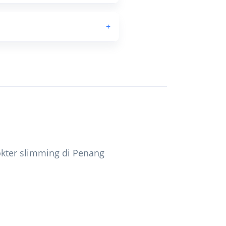
+
okter slimming di Penang