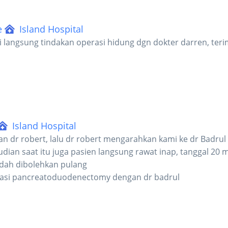
e
Island Hospital
ai langsung tindakan operasi hidung dgn dokter darren, ter
Island Hospital
an dr robert, lalu dr robert mengarahkan kami ke dr Badrul 
udian saat itu juga pasien langsung rawat inap, tanggal 20 m
dah dibolehkan pulang
erasi pancreatoduodenectomy dengan dr badrul