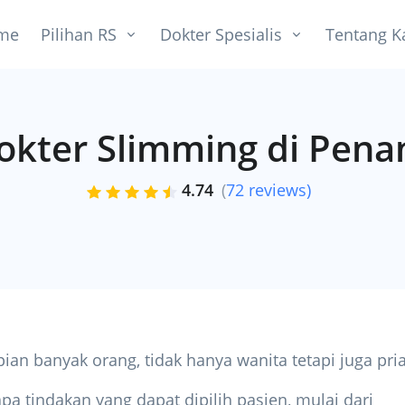
me
Pilihan RS
Dokter Spesialis
Tentang K
okter Slimming di Pena
4.74
(
72 reviews)
an banyak orang, tidak hanya wanita tetapi juga pria
 tindakan yang dapat dipilih pasien, mulai dari