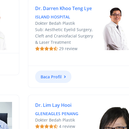
Dr. Darren Khoo Teng Lye
ISLAND HOSPITAL
Dokter Bedah Plastik
Sub: Aesthetic Eyelid Surgery,
Cleft and Craniofacial Surgery
& Laser Treatment
29 review
Baca Profil
Dr. Lim Lay Hooi
GLENEAGLES PENANG
Dokter Bedah Plastik
4 review