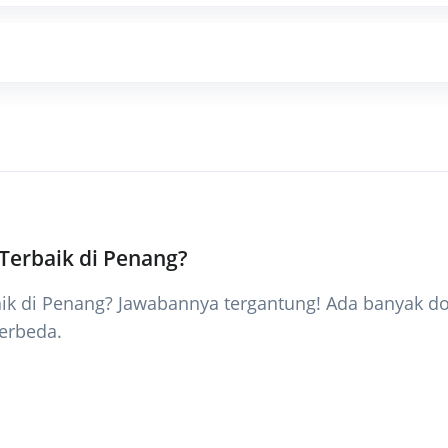
Terbaik di Penang?
aik di Penang? Jawabannya tergantung! Ada banyak d
erbeda.