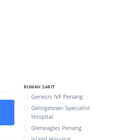
RUMAH SAKIT
Genesis IVF Penang
Georgetown Specialist
Hospital
Gleneagles Penang
Island Hospital