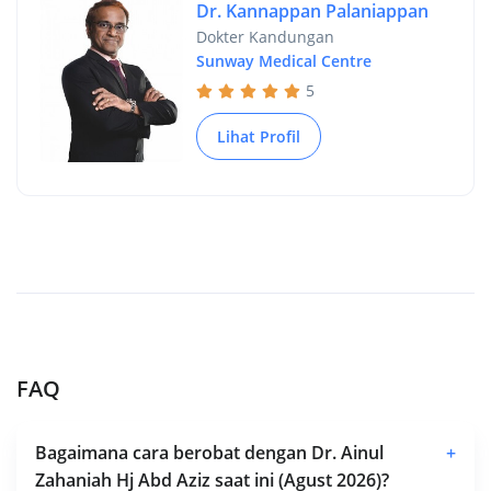
Dr. Kannappan Palaniappan
Dokter Kandungan
Sunway Medical Centre
5
Lihat Profil
FAQ
Bagaimana cara berobat dengan Dr. Ainul
+
Zahaniah Hj Abd Aziz saat ini (Agust 2026)?