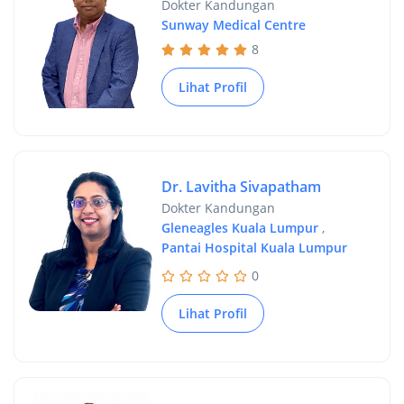
Dokter Kandungan
Sunway Medical Centre
8
Lihat Profil
Dr. Lavitha Sivapatham
Dokter Kandungan
Gleneagles Kuala Lumpur
,
Pantai Hospital Kuala Lumpur
0
Lihat Profil