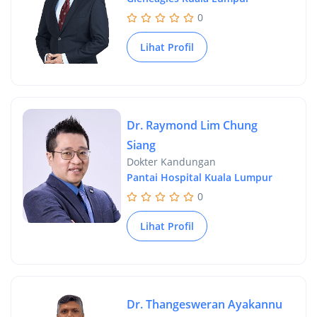
0
Lihat Profil
Dr. Raymond Lim Chung
Siang
Dokter Kandungan
Pantai Hospital Kuala Lumpur
0
Lihat Profil
Dr. Thangesweran Ayakannu