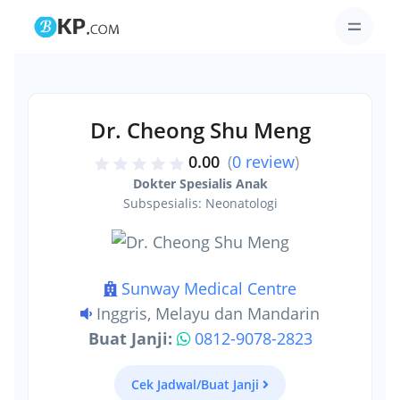
Dr. Cheong Shu Meng
0.00
(
0 review
)
Dokter Spesialis Anak
Subspesialis: Neonatologi
Sunway Medical Centre
Inggris, Melayu dan Mandarin
Buat Janji:
0812-9078-2823
Cek Jadwal/Buat Janji