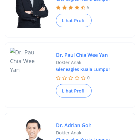
5
Lihat Profil
Dr. Paul Chia Wee Yan
Dokter Anak
Gleneagles Kuala Lumpur
0
Lihat Profil
Dr. Adrian Goh
Dokter Anak
Gleneagles Kuala Lumpur