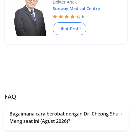
Dokter Anak
Sunway Medical Centre
6
Lihat Profil
FAQ
Bagaimana cara berobat dengan Dr. Cheong Shu
+
Meng saat ini (Agust 2026)?