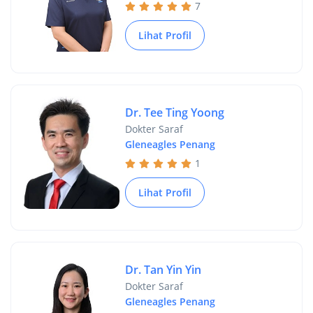
7
Lihat Profil
Dr. Tee Ting Yoong
Dokter Saraf
Gleneagles Penang
1
Lihat Profil
Dr. Tan Yin Yin
Dokter Saraf
Gleneagles Penang