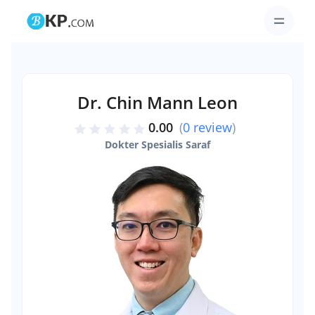
Dr. Chin Mann Leon
0.00
(
0 review
)
Dokter Spesialis Saraf