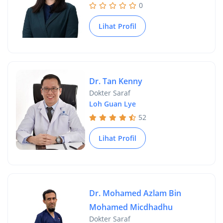
0
Lihat Profil
Dr. Tan Kenny
Dokter Saraf
Loh Guan Lye
52
Lihat Profil
Dr. Mohamed Azlam Bin
Mohamed Micdhadhu
Dokter Saraf