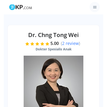
Dr. Chng Tong Wei
5.00
(
2 review
)
Dokter Spesialis Anak