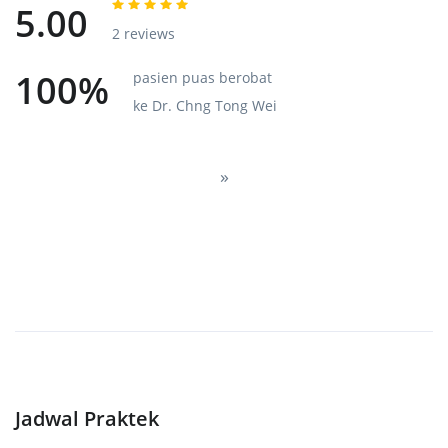
5.00
2 reviews
100%
pasien puas berobat
ke Dr. Chng Tong Wei
Next
»
Jadwal Praktek