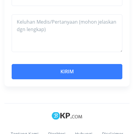
Tentang Kami
Direktori
Hubungi
Disclaimer