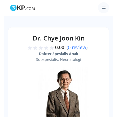
Dr. Chye Joon Kin
0.00
(
0 review
)
Dokter Spesialis Anak
Subspesialis: Neonatologi