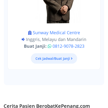
Sunway Medical Centre
Inggris, Melayu dan Mandarin
Buat Janji:
0812-9078-2823
Cek Jadwal/Buat Janji
Cerita Pasien BerobatKePenang.com