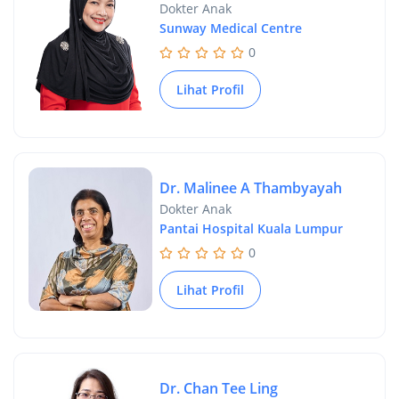
Dokter Anak
Sunway Medical Centre
0
Lihat Profil
Dr. Malinee A Thambyayah
Dokter Anak
Pantai Hospital Kuala Lumpur
0
Lihat Profil
Dr. Chan Tee Ling