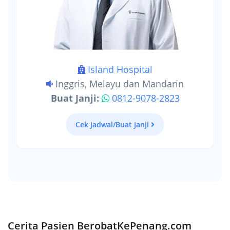
Island Hospital
Inggris, Melayu dan Mandarin
Buat Janji:
0812-9078-2823
Cek Jadwal/Buat Janji
Cerita Pasien BerobatKePenang.com