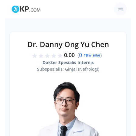
Dr. Danny Ong Yu Chen
0.00
(
0 review
)
Dokter Spesialis Internis
Subspesialis: Ginjal (Nefrologi)