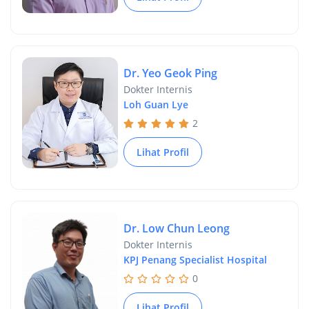
Dr. Yeo Geok Ping
Dokter Internis
Loh Guan Lye
2
Lihat Profil
Dr. Low Chun Leong
Dokter Internis
KPJ Penang Specialist Hospital
0
Lihat Profil