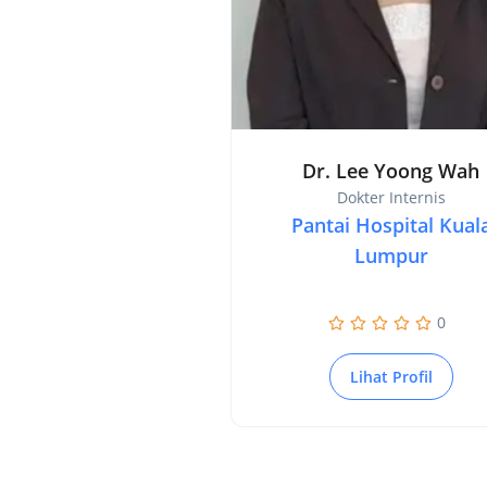
Dr. Lee Yoong Wah
Dokter Internis
Pantai Hospital Kual
Lumpur
0
Lihat Profil