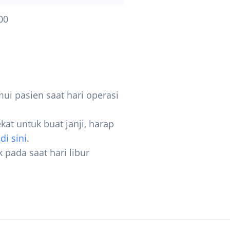
00
ui pasien saat hari operasi
kat untuk buat janji, harap
i
di sini
.
k pada saat hari libur