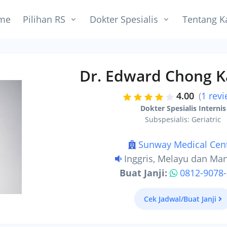
me
Pilihan RS
Dokter Spesialis
Tentang K
Dr. Edward Chong 
4.00
(
1 rev
Dokter Spesialis Internis
Subspesialis: Geriatric
Sunway Medical Cen
Inggris, Melayu dan Ma
Buat Janji:
0812-9078
Cek Jadwal/Buat Janji