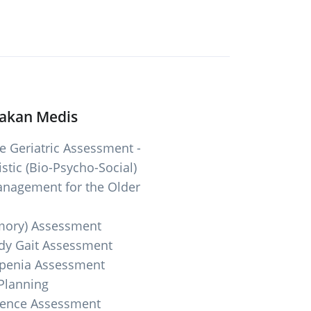
dakan Medis
 Geriatric Assessment -
stic (Bio-Psycho-Social)
nagement for the Older
mory) Assessment
dy Gait Assessment
openia Assessment
Planning
nence Assessment