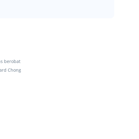
as berobat
ward Chong