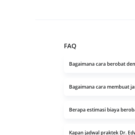
FAQ
Bagaimana cara berobat deng
Bagaimana cara membuat jan
Berapa estimasi biaya bero
Kapan jadwal praktek Dr. E