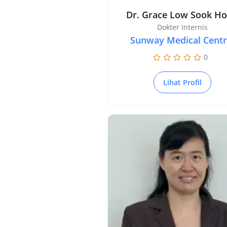
Dr. Grace Low Sook H
Dokter Internis
Sunway Medical Cent
0
Lihat Profil