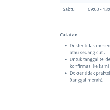
Sabtu
09:00 - 13:
Catatan
:
Dokter tidak menem
atau sedang cuti.
Untuk tanggal terde
konfirmasi ke kam
Dokter tidak prakte
(tanggal merah).