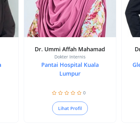
Dr. Ummi Affah Mahamad
D
Dokter Internis
a
Pantai Hospital Kuala
Gl
Lumpur
0
Lihat Profil