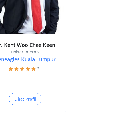
r. Kent Woo Chee Keen
Dokter Internis
eneagles Kuala Lumpur
3
Lihat Profil