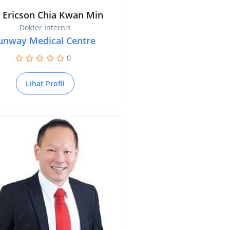
. Ericson Chia Kwan Min
Dokter Internis
unway Medical Centre
0
Lihat Profil