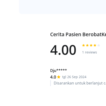
Cerita Pasien Berobat
4.00
1 reviews
Dju*****
4.0
tgl 26 Sep 2024
Disarankan untuk berlanjut ca