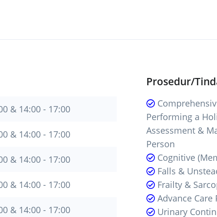
Prosedur/Tin
Comprehensive
00 & 14:00 - 17:00
Performing a Holi
Assessment & Ma
00 & 14:00 - 17:00
Person
Cognitive (Me
00 & 14:00 - 17:00
Falls & Unstea
00 & 14:00 - 17:00
Frailty & Sarc
Advance Care 
00 & 14:00 - 17:00
Urinary Conti