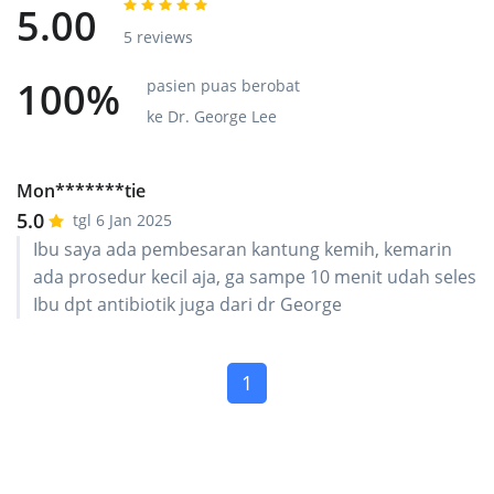
5.00
5 reviews
100%
pasien puas berobat
ke Dr. George Lee
Mon*******tie
5.0
tgl 6 Jan 2025
Ibu saya ada pembesaran kantung kemih, kemarin
ada prosedur kecil aja, ga sampe 10 menit udah seles
Ibu dpt antibiotik juga dari dr George
(current)
1