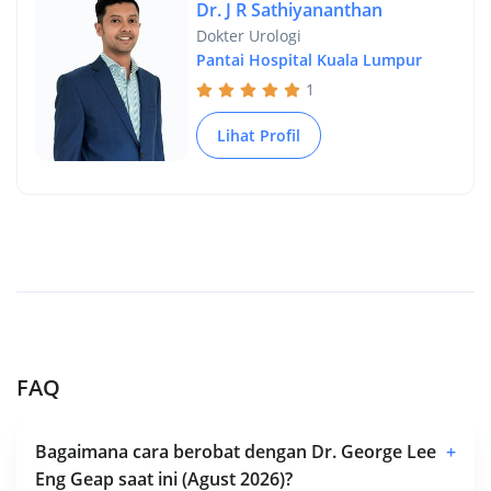
Dr. J R Sathiyananthan
Dokter Urologi
Pantai Hospital Kuala Lumpur
1
Lihat Profil
FAQ
Bagaimana cara berobat dengan Dr. George Lee
+
Eng Geap saat ini (Agust 2026)?