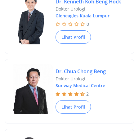
Dr. Kenneth Koh Beng Hock
Dokter Urologi
Gleneagles Kuala Lumpur
0
Lihat Profil
Dr. Chua Chong Beng
Dokter Urologi
Sunway Medical Centre
2
Lihat Profil