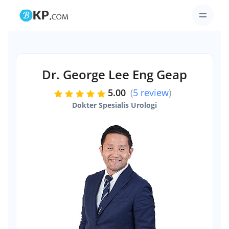
Dr. George Lee Eng Geap
5.00
(
5 review
)
Dokter Spesialis Urologi