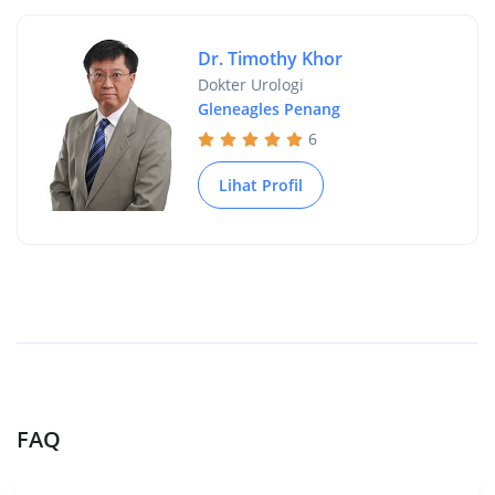
Dr. Timothy Khor
Dokter Urologi
Gleneagles Penang
6
Lihat Profil
FAQ