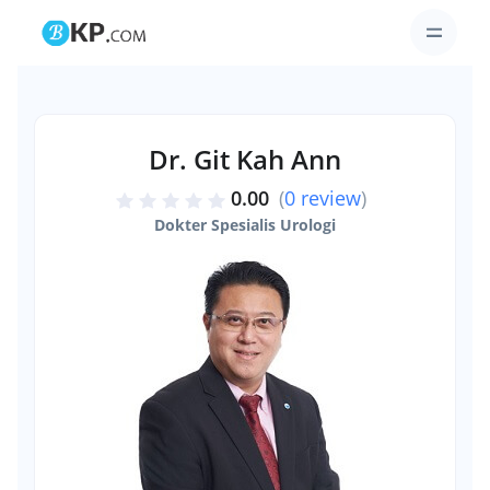
Dr. Git Kah Ann
0.00
(
0 review
)
Dokter Spesialis Urologi