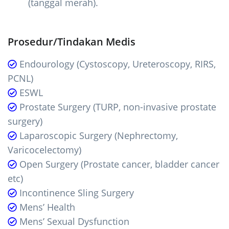
(tanggal merah).
Prosedur/Tindakan Medis
Endourology (Cystoscopy, Ureteroscopy, RIRS,
PCNL)
ESWL
Prostate Surgery (TURP, non-invasive prostate
surgery)
Laparoscopic Surgery (Nephrectomy,
Varicocelectomy)
Open Surgery (Prostate cancer, bladder cancer
etc)
Incontinence Sling Surgery
Mens’ Health
Mens’ Sexual Dysfunction