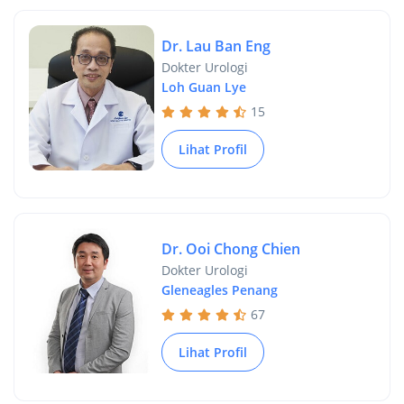
Dr. Lau Ban Eng
Dokter Urologi
Loh Guan Lye
15
Lihat Profil
Dr. Ooi Chong Chien
Dokter Urologi
Gleneagles Penang
67
Lihat Profil