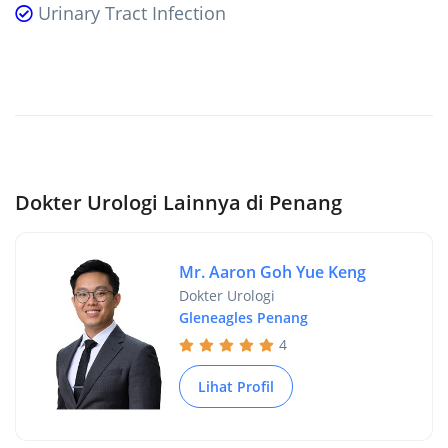
Urinary Tract Infection
Dokter Urologi Lainnya di Penang
Mr. Aaron Goh Yue Keng
Dokter Urologi
Gleneagles Penang
4
Lihat Profil