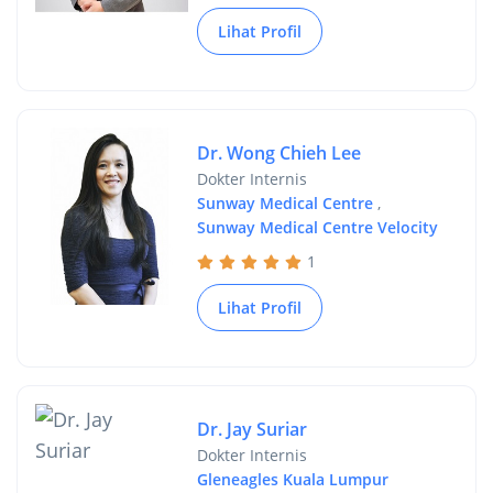
Lihat Profil
Dr. Wong Chieh Lee
Dokter Internis
Sunway Medical Centre
,
Sunway Medical Centre Velocity
1
Lihat Profil
Dr. Jay Suriar
Dokter Internis
Gleneagles Kuala Lumpur