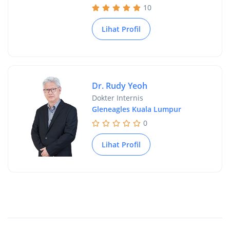
10
Lihat Profil
Dr. Rudy Yeoh
Dokter Internis
Gleneagles Kuala Lumpur
0
Lihat Profil