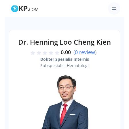
Dr. Henning Loo Cheng Kien
0.00
(
0 review
)
Dokter Spesialis Internis
Subspesialis: Hematologi