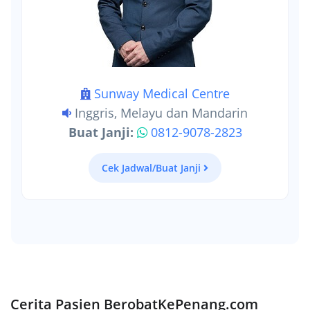
Sunway Medical Centre
Inggris, Melayu dan Mandarin
Buat Janji:
0812-9078-2823
Cek Jadwal/Buat Janji
Cerita Pasien BerobatKePenang.com