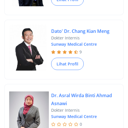
Dato' Dr. Chang Kian Meng
Dokter Internis
Sunway Medical Centre
9
Lihat Profil
Dr. Asral Wirda Binti Ahmad
Asnawi
Dokter Internis
Sunway Medical Centre
0