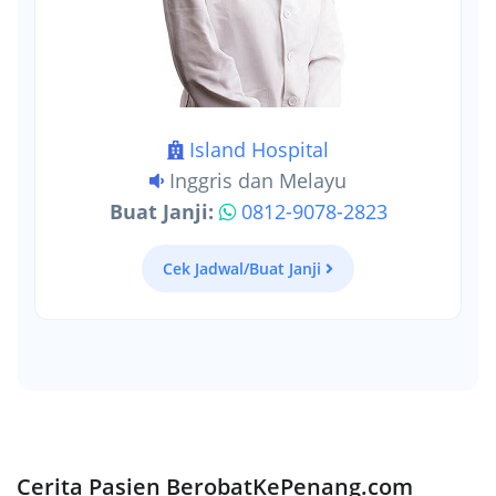
Island Hospital
Inggris dan Melayu
Buat Janji:
0812-9078-2823
Cek Jadwal/Buat Janji
Cerita Pasien BerobatKePenang.com