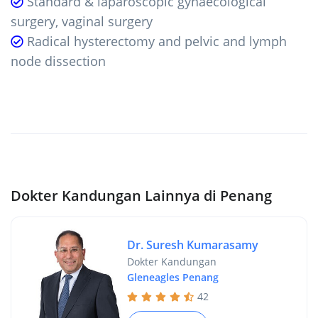
Standard & laparoscopic gynaecological
surgery, vaginal surgery
Radical hysterectomy and pelvic and lymph
node dissection
Dokter Kandungan Lainnya di Penang
Dr. Suresh Kumarasamy
Dokter Kandungan
Gleneagles Penang
42