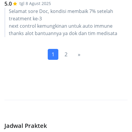
5.0
tgl 8 Agust 2025
Selamat sore Doc, kondisi membaik 7% setelah
treatment ke-3
next control kemungkinan untuk auto immune
thanks alot bantuannya ya dok dan tim medisata
(current)
Next
1
2
»
Jadwal Praktek