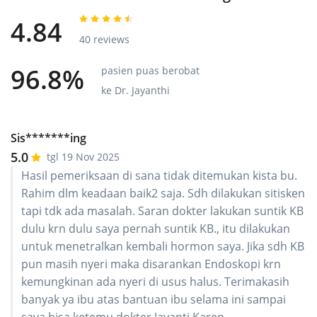
4.84
40 reviews
96.8%
pasien puas berobat
ke Dr. Jayanthi
Sis*******ing
5.0
tgl 19 Nov 2025
Hasil pemeriksaan di sana tidak ditemukan kista bu.
Rahim dlm keadaan baik2 saja. Sdh dilakukan sitisken
tapi tdk ada masalah. Saran dokter lakukan suntik KB
dulu krn dulu saya pernah suntik KB., itu dilakukan
untuk menetralkan kembali hormon saya. Jika sdh KB
pun masih nyeri maka disarankan Endoskopi krn
kemungkinan ada nyeri di usus halus. Terimakasih
banyak ya ibu atas bantuan ibu selama ini sampai