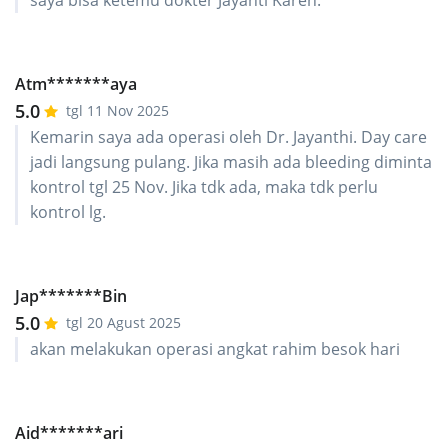
saya bisa ketemu dokter Jayanti Karen.
Atm*******aya
5.0
tgl 11 Nov 2025
Kemarin saya ada operasi oleh Dr. Jayanthi. Day care
jadi langsung pulang. Jika masih ada bleeding diminta
kontrol tgl 25 Nov. Jika tdk ada, maka tdk perlu
kontrol lg.
Jap*******Bin
5.0
tgl 20 Agust 2025
akan melakukan operasi angkat rahim besok hari
Aid*******ari