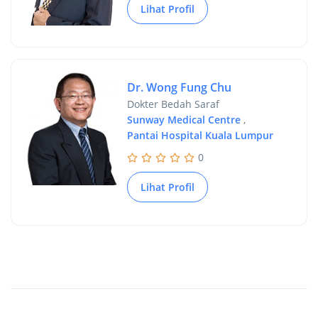
Lihat Profil
Dr. Wong Fung Chu
Dokter Bedah Saraf
Sunway Medical Centre
,
Pantai Hospital Kuala Lumpur
0
Lihat Profil