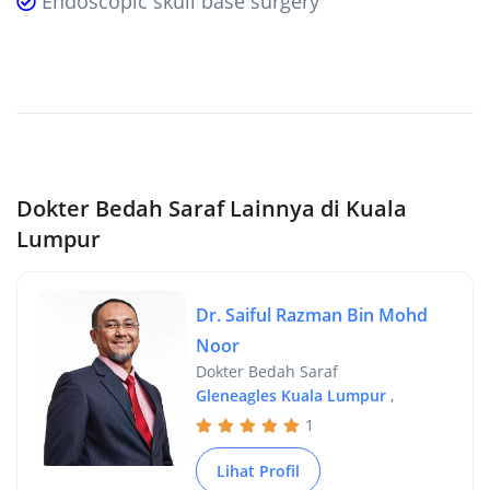
Endoscopic skull base surgery
Dokter Bedah Saraf Lainnya di Kuala
Lumpur
Dr. Saiful Razman Bin Mohd
Noor
Dokter Bedah Saraf
Gleneagles Kuala Lumpur
,
1
Lihat Profil