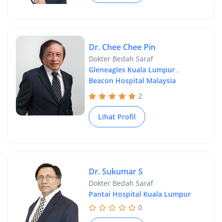
Dr. Chee Chee Pin
Dokter Bedah Saraf
Gleneagles Kuala Lumpur
,
Beacon Hospital Malaysia
2
Lihat Profil
Dr. Sukumar S
Dokter Bedah Saraf
Pantai Hospital Kuala Lumpur
0