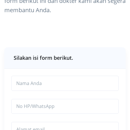
form berikut ini dan dokter kami akan segera
membantu Anda.
Silakan isi form berikut.