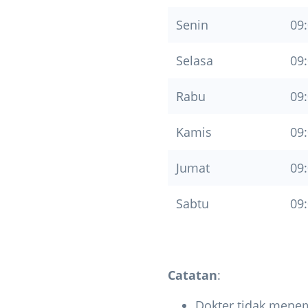
Senin
09:
Selasa
09:
Rabu
09:
Kamis
09:
Jumat
09:
Sabtu
09:
Catatan
:
Dokter tidak menem