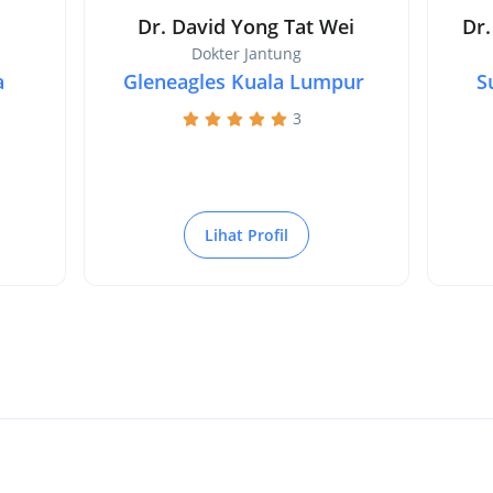
Dr. David Yong Tat Wei
Dr.
Dokter Jantung
a
Gleneagles Kuala Lumpur
S
3
Lihat Profil