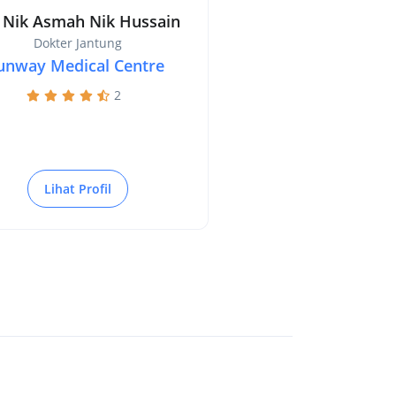
 Nik Asmah Nik Hussain
Dokter Jantung
unway Medical Centre
2
Lihat Profil