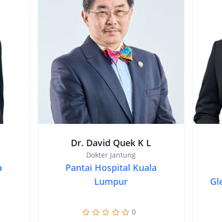
Dr. David Quek K L
Dokter Jantung
a
Pantai Hospital Kuala
Lumpur
Gl
0