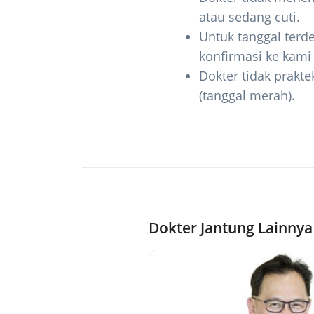
atau sedang cuti.
Untuk tanggal terde
konfirmasi ke kam
Dokter tidak prakte
(tanggal merah).
Dokter Jantung Lainnya