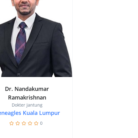
Dr. Nandakumar
Ramakrishnan
Dokter Jantung
eneagles Kuala Lumpur
0