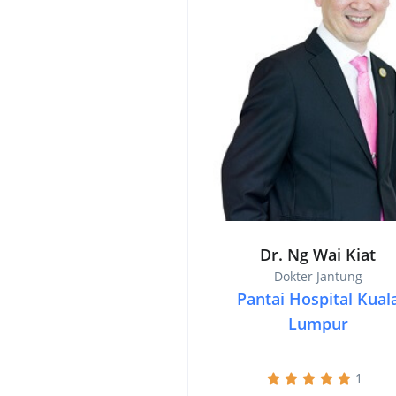
Dr. Ng Wai Kiat
Dokter Jantung
Pantai Hospital Kual
Lumpur
1