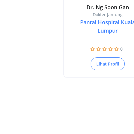
Dr. Ng Soon Gan
Dokter Jantung
Pantai Hospital Kual
Lumpur
0
Lihat Profil