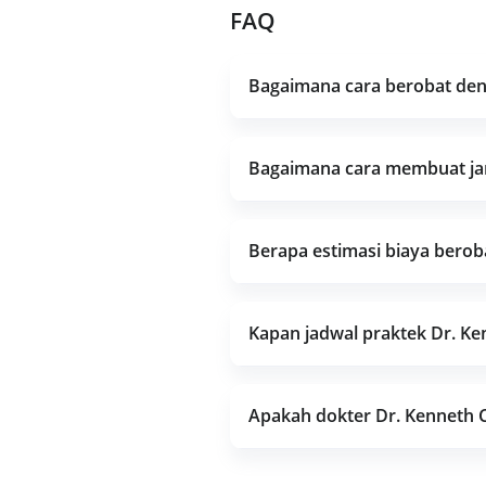
FAQ
Bagaimana cara berobat deng
Bagaimana cara membuat janj
Berapa estimasi biaya berob
Kapan jadwal praktek Dr. Ke
Apakah dokter Dr. Kenneth C