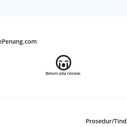
KePenang.com
Belum ada review.
Prosedur/Tin