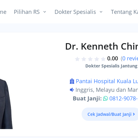
me
Pilihan RS
Dokter Spesialis
Tentang K
Dr. Kenneth Chi
0.00
(
0 rev
Dokter Spesialis Jantung
Pantai Hospital Kuala 
Inggris, Melayu dan Ma
Buat Janji:
0812-9078
Cek Jadwal/Buat Janji