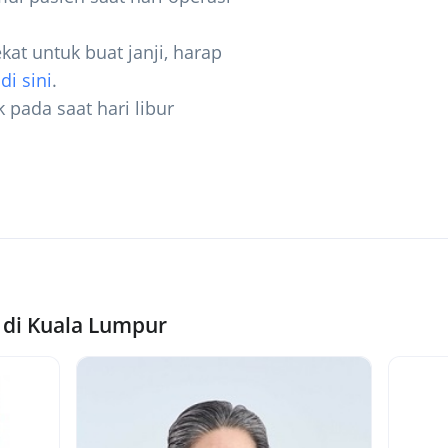
kat untuk buat janji, harap
i
di sini
.
k pada saat hari libur
 di Kuala Lumpur