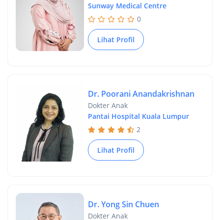
Sunway Medical Centre
0
Lihat Profil
Dr. Poorani Anandakrishnan
Dokter Anak
Pantai Hospital Kuala Lumpur
2
Lihat Profil
Dr. Yong Sin Chuen
Dokter Anak