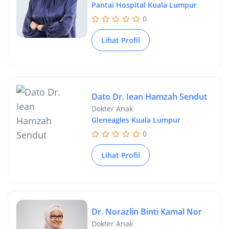
Pantai Hospital Kuala Lumpur
0
Lihat Profil
Dato Dr. Iean Hamzah Sendut
Dokter Anak
Gleneagles Kuala Lumpur
0
Lihat Profil
Dr. Norazlin Binti Kamal Nor
Dokter Anak