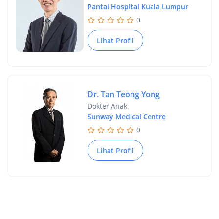
Pantai Hospital Kuala Lumpur
0
Lihat Profil
Dr. Tan Teong Yong
Dokter Anak
Sunway Medical Centre
0
Lihat Profil