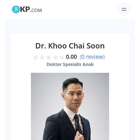
Dr. Khoo Chai Soon
0.00
(
0 review
)
Dokter Spesialis Anak