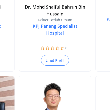
i
Dr. Mohd Shaiful Bahrun Bin
Hussain
P
Dokter Bedah Umum
t
KPJ Penang Specialist
Hospital
0
Lihat Profil