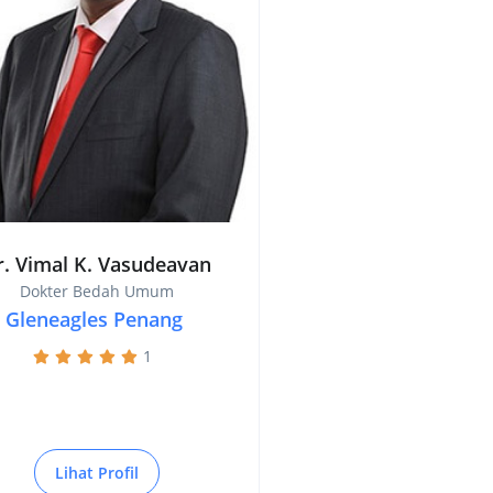
r. Vimal K. Vasudeavan
Dokter Bedah Umum
Gleneagles Penang
1
Lihat Profil