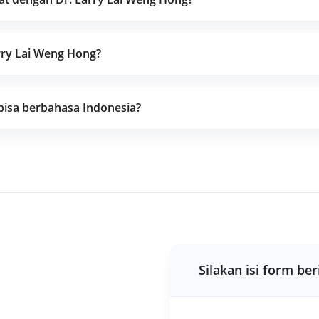
rry Lai Weng Hong?
 bisa berbahasa Indonesia?
Silakan isi form ber