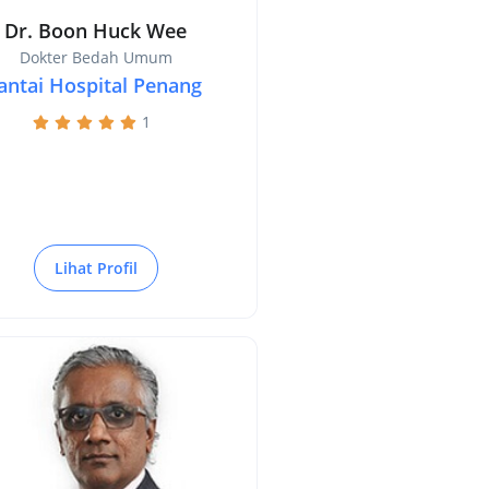
Dr. Boon Huck Wee
Dokter Bedah Umum
antai Hospital Penang
1
Lihat Profil