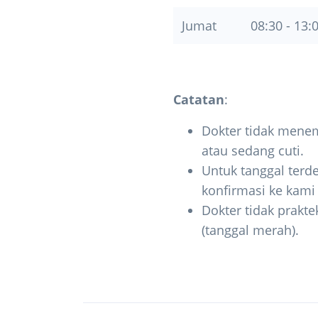
Jumat
08:30 - 13:
Catatan
:
Dokter tidak menem
atau sedang cuti.
Untuk tanggal terde
konfirmasi ke kam
Dokter tidak prakte
(tanggal merah).