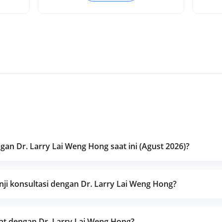
an Dr. Larry Lai Weng Hong saat ini (Agust 2026)?
i konsultasi dengan Dr. Larry Lai Weng Hong?
at dengan Dr. Larry Lai Weng Hong?