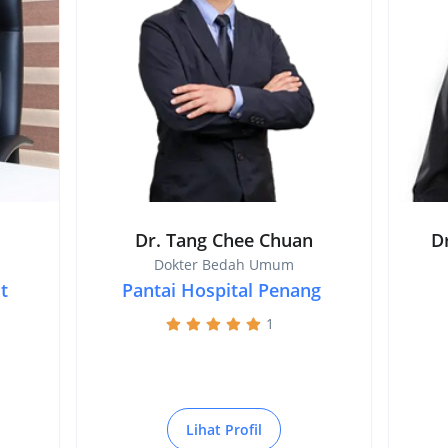
Dr. Tang Chee Chuan
D
Dokter Bedah Umum
t
Pantai Hospital Penang
1
Lihat Profil