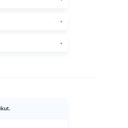
+
+
ikut.