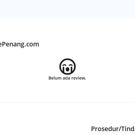
KePenang.com
Belum ada review.
Prosedur/Tin