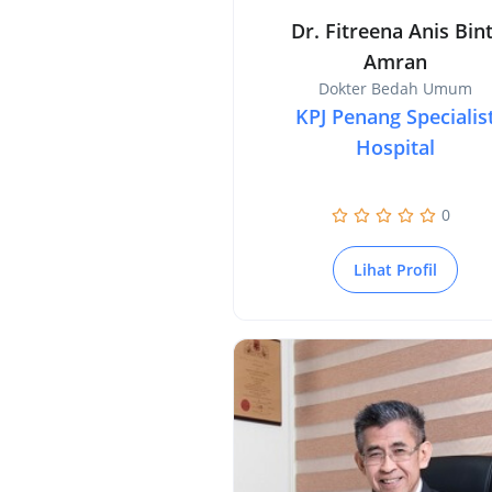
Dr. Fitreena Anis Bint
Amran
Dokter Bedah Umum
KPJ Penang Specialis
Hospital
0
Lihat Profil