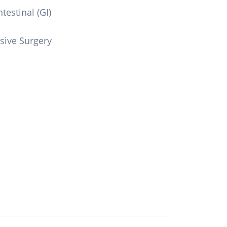
estinal (GI)
sive Surgery