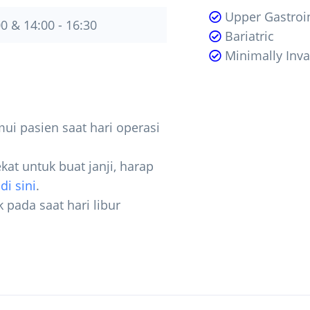
Upper Gastroint
00 & 14:00 - 16:30
Bariatric
Minimally Inva
ui pasien saat hari operasi
kat untuk buat janji, harap
i
di sini
.
k pada saat hari libur