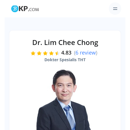
Dr. Lim Chee Chong
4.83
(
6 review
)
Dokter Spesialis THT