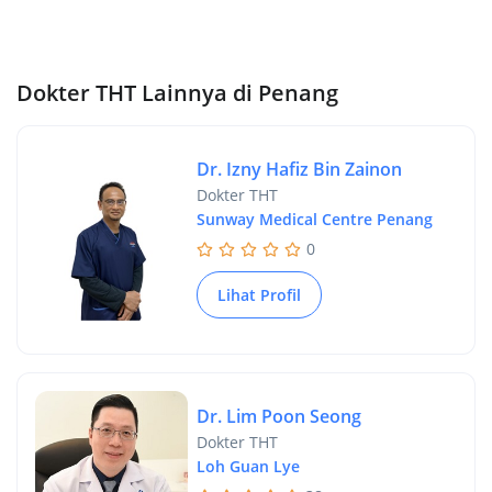
Dokter THT Lainnya di Penang
Dr. Izny Hafiz Bin Zainon
Dokter THT
Sunway Medical Centre Penang
0
Lihat Profil
Dr. Lim Poon Seong
Dokter THT
Loh Guan Lye