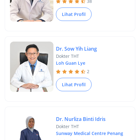
38
Lihat Profil
Dr. Sow Yih Liang
Dokter THT
Loh Guan Lye
2
Lihat Profil
Dr. Nurliza Binti Idris
Dokter THT
Sunway Medical Centre Penang