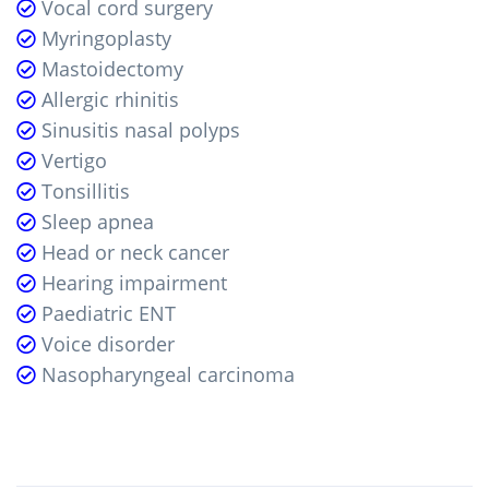
Vocal cord surgery
Myringoplasty
Mastoidectomy
Allergic rhinitis
Sinusitis nasal polyps
Vertigo
Tonsillitis
Sleep apnea
Head or neck cancer
Hearing impairment
Paediatric ENT
Voice disorder
Nasopharyngeal carcinoma