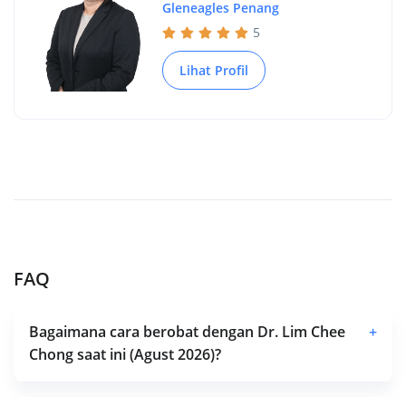
Gleneagles Penang
5
Lihat Profil
FAQ
Bagaimana cara berobat dengan Dr. Lim Chee
+
Chong saat ini (Agust 2026)?