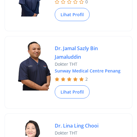
0
Lihat Profil
Dr. Jamal Sazly Bin
Jamaluddin
Dokter THT
Sunway Medical Centre Penang
2
Lihat Profil
Dr. Lina Ling Chooi
Dokter THT