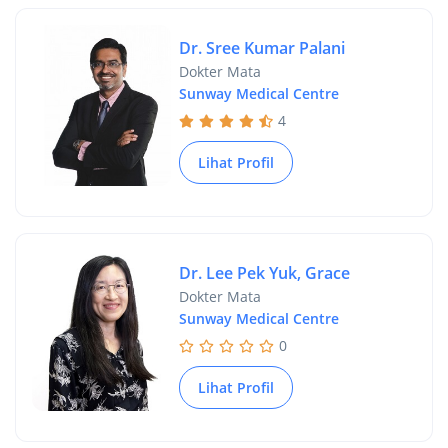
Dr. Sree Kumar Palani
Dokter Mata
Sunway Medical Centre
4
Lihat Profil
Dr. Lee Pek Yuk, Grace
Dokter Mata
Sunway Medical Centre
0
Lihat Profil