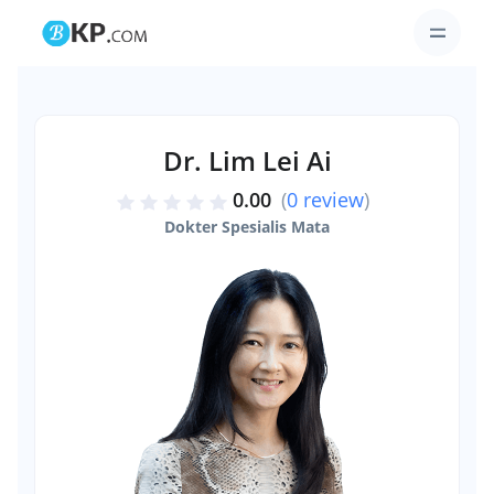
Dr. Lim Lei Ai
0.00
(
0 review
)
Dokter Spesialis Mata