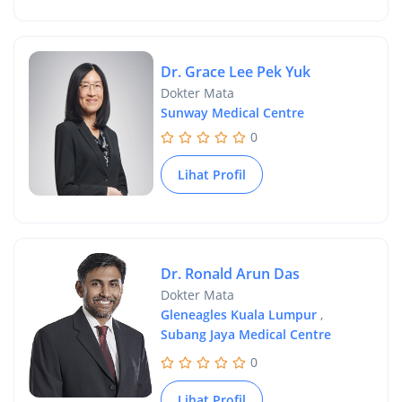
Dr. Grace Lee Pek Yuk
Dokter Mata
Sunway Medical Centre
0
Lihat Profil
Dr. Ronald Arun Das
Dokter Mata
Gleneagles Kuala Lumpur
,
Subang Jaya Medical Centre
0
Lihat Profil