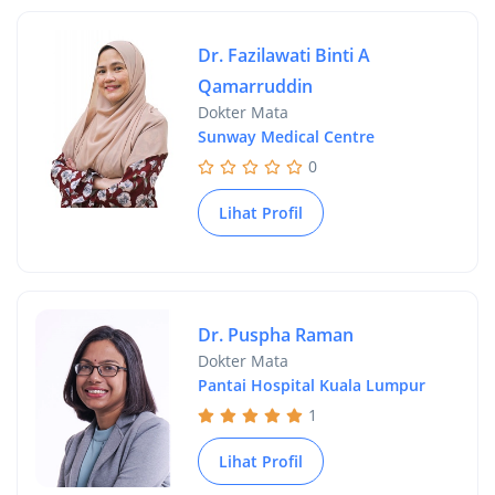
Dr. Fazilawati Binti A
Qamarruddin
Dokter Mata
Sunway Medical Centre
0
Lihat Profil
Dr. Puspha Raman
Dokter Mata
Pantai Hospital Kuala Lumpur
1
Lihat Profil