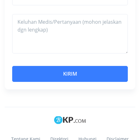
Tentang Kami
Direktori
Hubungi
Disclaimer