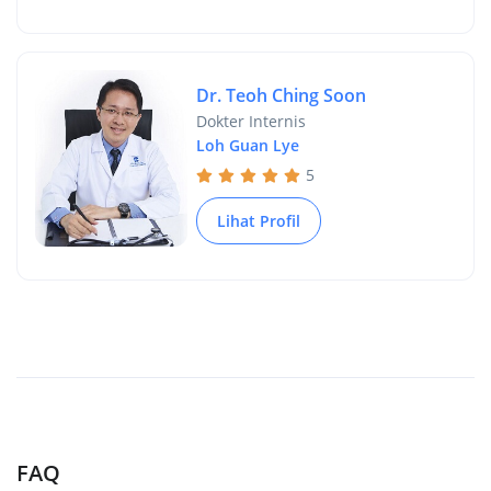
Dr. Teoh Ching Soon
Dokter Internis
Loh Guan Lye
5
Lihat Profil
FAQ