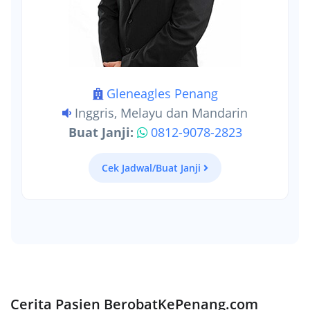
Gleneagles Penang
Inggris, Melayu dan Mandarin
Buat Janji:
0812-9078-2823
Cek Jadwal/Buat Janji
Cerita Pasien BerobatKePenang.com