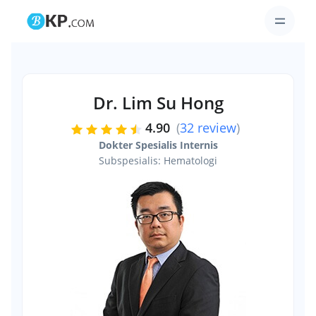
Dr. Lim Su Hong
4.90
(
32 review
)
Dokter Spesialis Internis
Subspesialis: Hematologi