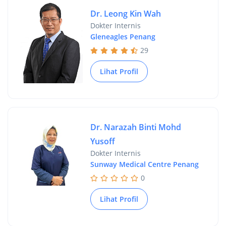
Dr. Leong Kin Wah
Dokter Internis
Gleneagles Penang
29
Lihat Profil
Dr. Narazah Binti Mohd
Yusoff
Dokter Internis
Sunway Medical Centre Penang
0
Lihat Profil