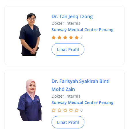
Dr. Tan Jenq Tzong
Dokter Internis
Sunway Medical Centre Penang
2
Lihat Profil
Dr. Farisyah Syakirah Binti
Mohd Zain
Dokter Internis
Sunway Medical Centre Penang
0
Lihat Profil