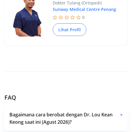
Dokter Tulang (Ortopedi)
Sunway Medical Centre Penang
0
Lihat Profil
FAQ
Bagaimana cara berobat dengan Dr. Lou Kean
+
Keong saat ini (Agust 2026)?