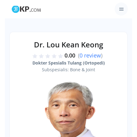
Dr. Lou Kean Keong
0.00
(
0 review
)
Dokter Spesialis Tulang (Ortopedi)
Subspesialis: Bone & Joint