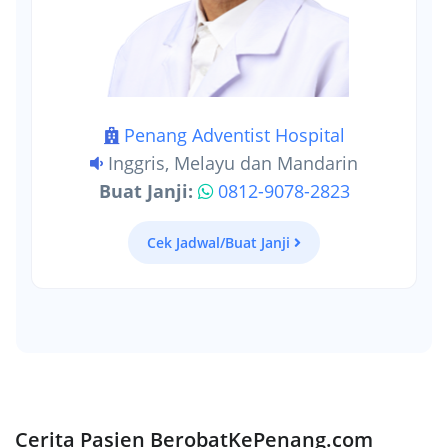
Penang Adventist Hospital
Inggris, Melayu dan Mandarin
Buat Janji:
0812-9078-2823
Cek Jadwal/Buat Janji
Cerita Pasien BerobatKePenang.com