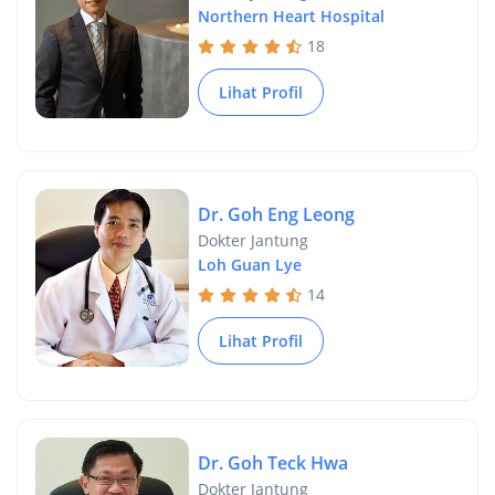
Northern Heart Hospital
18
Lihat Profil
Dr. Goh Eng Leong
Dokter Jantung
Loh Guan Lye
14
Lihat Profil
Dr. Goh Teck Hwa
Dokter Jantung