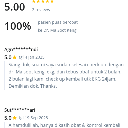
5.00
2 reviews
100%
pasien puas berobat
ke Dr. Ma Soot Keng
Agn*******ndi
5.0
tgl 4 Jan 2025
Siang dok, suami saya sudah selesai check up dengan
dr. Ma soot keng, ekg, dan tebus obat untuk 2 bulan.
2 bulan lagi kami check up kembali utk EKG 24jam.
Demikian dok. Thanks.
Sut*******ari
5.0
tgl 19 Sep 2023
Alhamdulillah, hanya dikasih obat & kontrol kembali