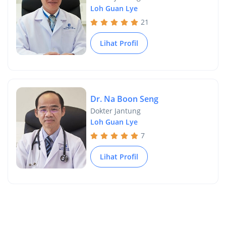
Loh Guan Lye
21
Lihat Profil
Dr. Na Boon Seng
Dokter Jantung
Loh Guan Lye
7
Lihat Profil