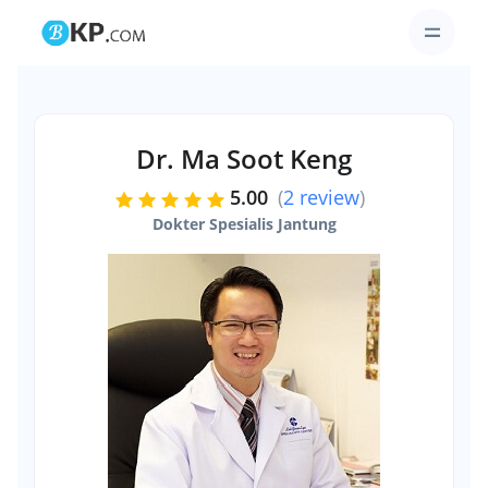
Dr. Ma Soot Keng
5.00
(
2 review
)
Dokter Spesialis Jantung