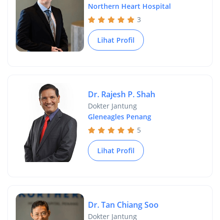
Northern Heart Hospital
3
Lihat Profil
Dr. Rajesh P. Shah
Dokter Jantung
Gleneagles Penang
5
Lihat Profil
Dr. Tan Chiang Soo
Dokter Jantung