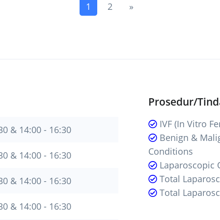
(current)
Next
1
2
»
Prosedur/Tin
IVF (In Vitro Fer
30 & 14:00 - 16:30
Benign & Mali
Conditions
30 & 14:00 - 16:30
Laparoscopic 
Total Laparos
30 & 14:00 - 16:30
Total Laparos
30 & 14:00 - 16:30