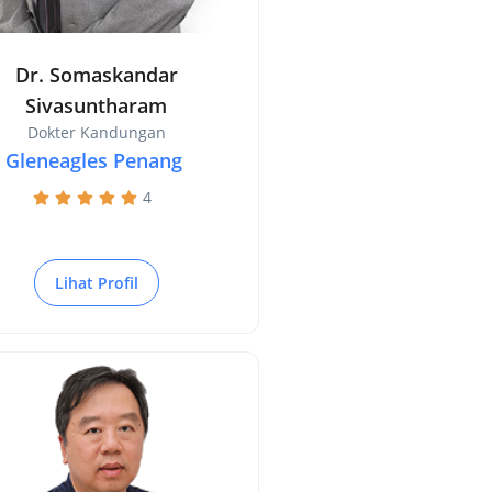
Dr. Somaskandar
Sivasuntharam
Dokter Kandungan
Gleneagles Penang
4
Lihat Profil