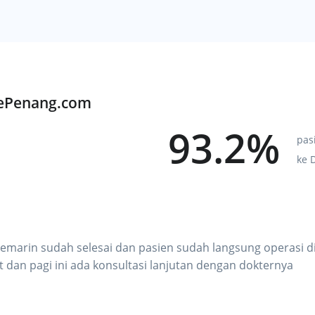
KePenang.com
93.2%
pas
ke 
kemarin sudah selesai dan pasien sudah langsung operasi di
t dan pagi ini ada konsultasi lanjutan dengan dokternya