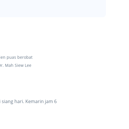
ien puas berobat
Dr. Mah Siew Lee
 siang hari. Kemarin jam 6