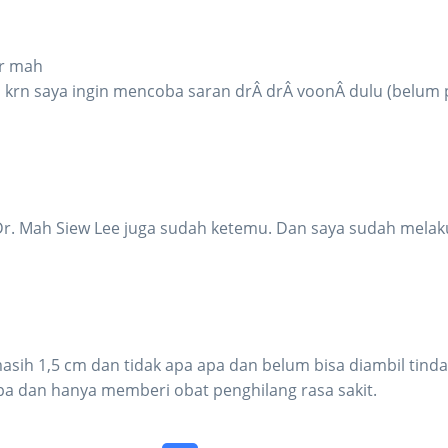
dr mah
a krn saya ingin mencoba saran drÂ drÂ voonÂ dulu (belum 
 Dr. Mah Siew Lee juga sudah ketemu. Dan saya sudah melak
masih 1,5 cm dan tidak apa apa dan belum bisa diambil tind
apa dan hanya memberi obat penghilang rasa sakit.