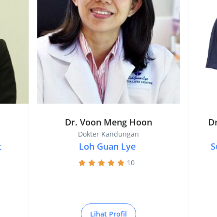
Dr. Voon Meng Hoon
D
Dokter Kandungan
t
Loh Guan Lye
S
10
Lihat Profil