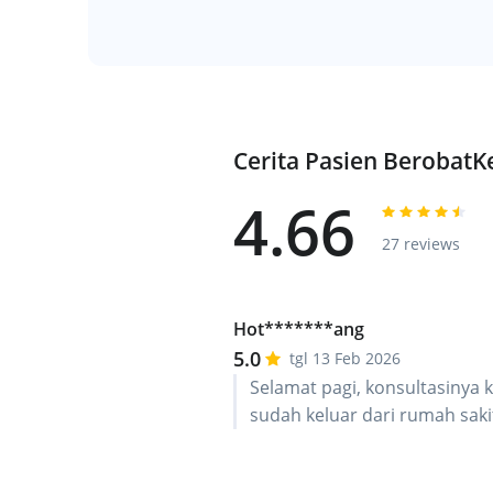
Cerita Pasien Berobat
4.66
27 reviews
Hot*******ang
5.0
tgl 13 Feb 2026
Selamat pagi, konsultasinya 
sudah keluar dari rumah saki