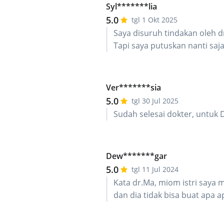
Syl*******lia
5.0
tgl 1 Okt 2025
Saya disuruh tindakan oleh 
Tapi saya putuskan nanti saj
Ver*******sia
5.0
tgl 30 Jul 2025
Sudah selesai dokter, untuk
Dew*******gar
5.0
tgl 11 Jul 2024
Kata dr.Ma, miom istri saya 
dan dia tidak bisa buat apa 