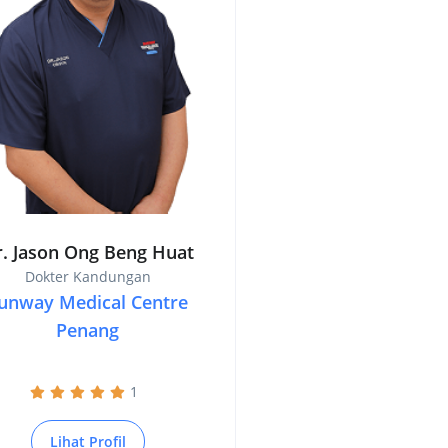
r. Jason Ong Beng Huat
Dokter Kandungan
unway Medical Centre
Penang
1
Lihat Profil