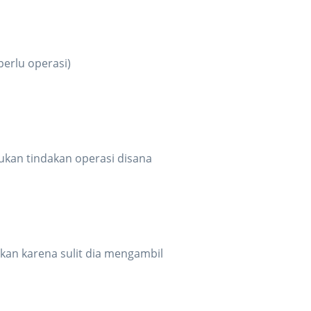
perlu operasi)
ukan tindakan operasi disana
akan karena sulit dia mengambil