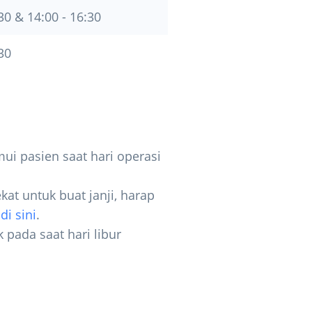
30 & 14:00 - 16:30
30
ui pasien saat hari operasi
kat untuk buat janji, harap
i
di sini
.
k pada saat hari libur