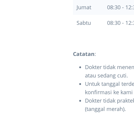
Jumat
08:30 - 12:
Sabtu
08:30 - 12:
Catatan
:
Dokter tidak menem
atau sedang cuti.
Untuk tanggal terde
konfirmasi ke kam
Dokter tidak prakte
(tanggal merah).