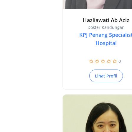
Hazliawati Ab Aziz
Dokter Kandungan
KPJ Penang Specialis
Hospital
0
Lihat Profil