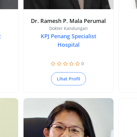
Dr. Ramesh P. Mala Perumal
Dokter Kandungan
t
KPJ Penang Specialist
Hospital
0
Lihat Profil