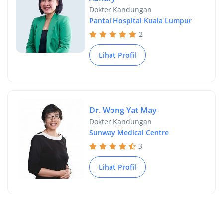
Dokter Kandungan
Pantai Hospital Kuala Lumpur
2
Lihat Profil
Dr. Wong Yat May
Dokter Kandungan
Sunway Medical Centre
3
Lihat Profil