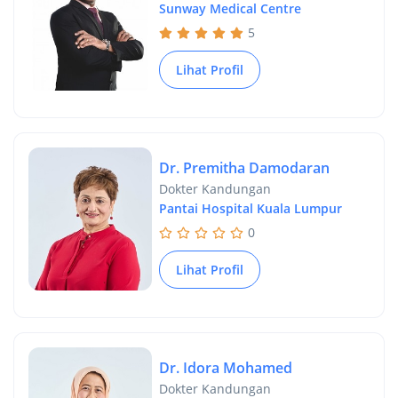
Sunway Medical Centre
5
Lihat Profil
Dr. Premitha Damodaran
Dokter Kandungan
Pantai Hospital Kuala Lumpur
0
Lihat Profil
Dr. Idora Mohamed
Dokter Kandungan