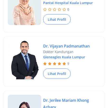
Pantai Hospital Kuala Lumpur
0
Lihat Profil
Dr. Vijayan Padmanathan
Dokter Kandungan
Gleneagles Kuala Lumpur
9
Lihat Profil
Dr. Jerilee Mariam Khong
Azhary