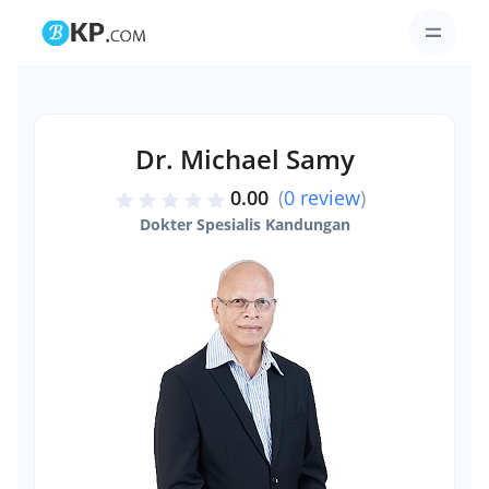
Dr. Michael Samy
0.00
(
0 review
)
Dokter Spesialis Kandungan