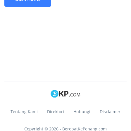
Tentang Kami
Direktori
Hubungi
Disclaimer
Copyright © 2026 - BerobatKePenang.com