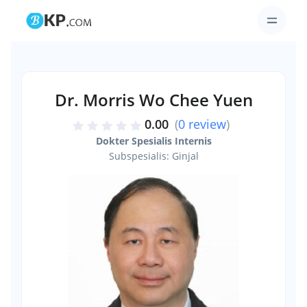
Dr. Morris Wo Chee Yuen
0.00
(
0 review
)
Dokter Spesialis Internis
Subspesialis: Ginjal