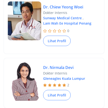
Dr. Chiew Yeong Woei
Dokter Internis
Sunway Medical Centre
,
Lam Wah Ee Hospital Penang
0
Lihat Profil
Dr. Nirmala Devi
Dokter Internis
Gleneagles Kuala Lumpur
2
Lihat Profil