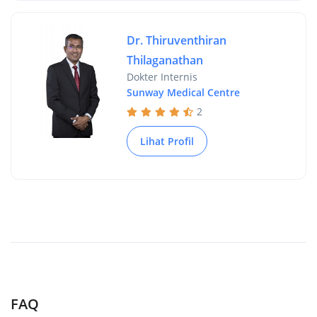
Dr. Thiruventhiran
Thilaganathan
Dokter Internis
Sunway Medical Centre
2
Lihat Profil
FAQ