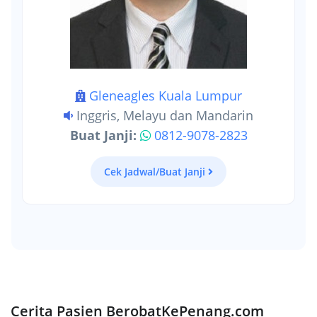
Gleneagles Kuala Lumpur
Inggris, Melayu dan Mandarin
Buat Janji:
0812-9078-2823
Cek Jadwal/Buat Janji
Cerita Pasien BerobatKePenang.com