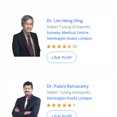
Dr. Lim Heng Hing
Dokter Tulang (Ortopedi)
Sunway Medical Centre
,
Gleneagles Kuala Lumpur
30
Lihat Profil
Dr. Palani Ramasamy
Dokter Tulang (Ortopedi)
Gleneagles Kuala Lumpur
3
Lihat Profil