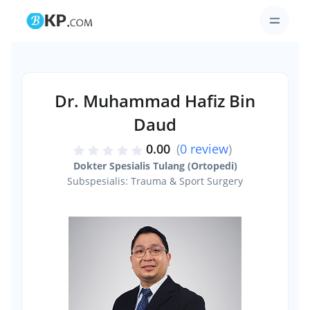
Dr. Muhammad Hafiz Bin
Daud
0.00
(
0 review
)
Dokter Spesialis Tulang (Ortopedi)
Subspesialis: Trauma & Sport Surgery