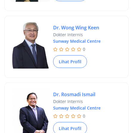
Dr. Wong Wing Keen
Dokter Internis
Sunway Medical Centre
0
Lihat Profil
Dr. Rosmadi Ismail
Dokter Internis
Sunway Medical Centre
0
Lihat Profil