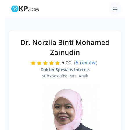
Dr. Norzila Binti Mohamed
Zainudin
5.00
(
6 review
)
Dokter Spesialis Internis
Subspesialis: Paru Anak