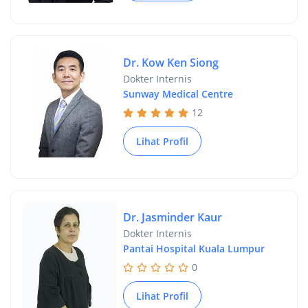
Dr. Kow Ken Siong
Dokter Internis
Sunway Medical Centre
12
Lihat Profil
Dr. Jasminder Kaur
Dokter Internis
Pantai Hospital Kuala Lumpur
0
Lihat Profil