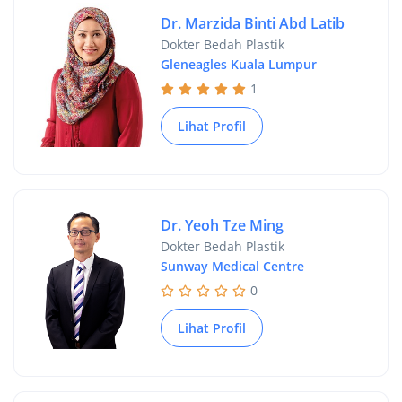
Dr. Marzida Binti Abd Latib
Dokter Bedah Plastik
Gleneagles Kuala Lumpur
1
Lihat Profil
Dr. Yeoh Tze Ming
Dokter Bedah Plastik
Sunway Medical Centre
0
Lihat Profil