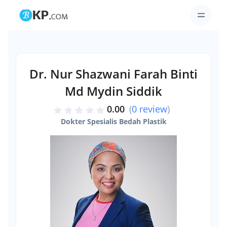
Dr. Nur Shazwani Farah Binti
Md Mydin Siddik
0.00
(
0 review
)
Dokter Spesialis Bedah Plastik