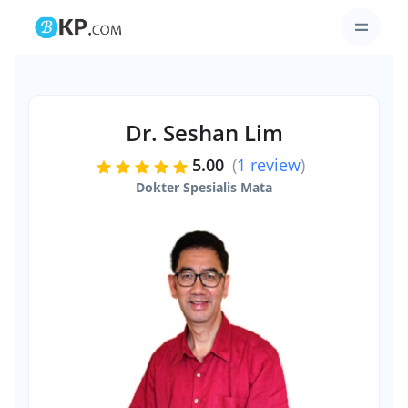
Dr. Seshan Lim
5.00
(
1 review
)
Dokter Spesialis Mata