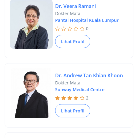
Dr. Veera Ramani
Dokter Mata
Pantai Hospital Kuala Lumpur
0
Lihat Profil
Dr. Andrew Tan Khian Khoon
Dokter Mata
Sunway Medical Centre
2
Lihat Profil