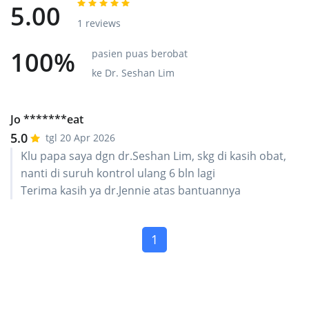
5.00
1 reviews
100%
pasien puas berobat
ke Dr. Seshan Lim
Jo *******eat
5.0
tgl 20 Apr 2026
Klu papa saya dgn dr.Seshan Lim, skg di kasih obat,
nanti di suruh kontrol ulang 6 bln lagi
Terima kasih ya dr.Jennie atas bantuannya
(current)
1