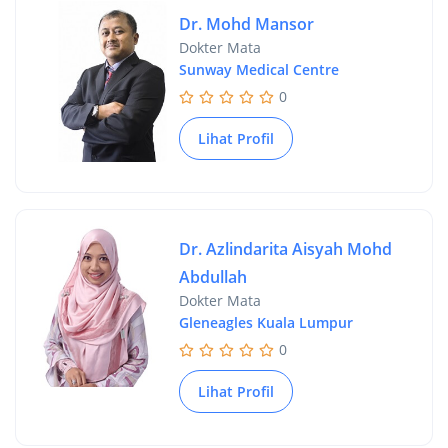
Dr. Mohd Mansor
Dokter Mata
Sunway Medical Centre
0
Lihat Profil
Dr. Azlindarita Aisyah Mohd
Abdullah
Dokter Mata
Gleneagles Kuala Lumpur
0
Lihat Profil