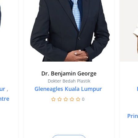
Dr. Benjamin George
Dokter Bedah Plastik
ur
,
Gleneagles Kuala Lumpur
ntre
0
Pri