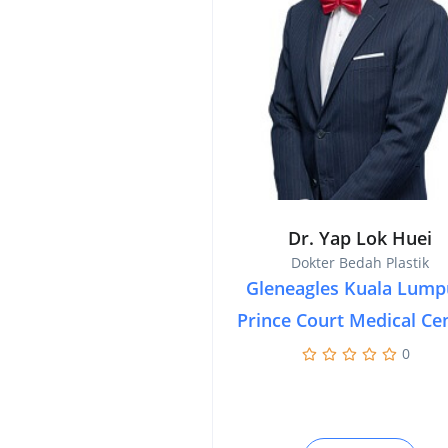
Dr. Yap Lok Huei
Dokter Bedah Plastik
Gleneagles Kuala Lump
Prince Court Medical Ce
0