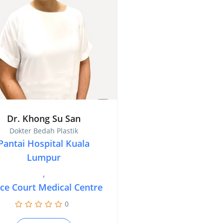
Dr. Khong Su San
Dokter Bedah Plastik
Pantai Hospital Kuala
Lumpur
,
nce Court Medical Centre
0