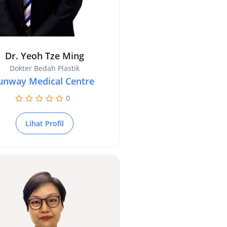
Dr. Yeoh Tze Ming
Dokter Bedah Plastik
unway Medical Centre
0
Lihat Profil