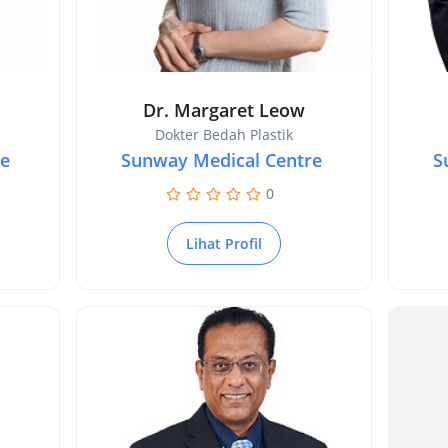
Dr. Margaret Leow
Dokter Bedah Plastik
re
Sunway Medical Centre
S
0
Lihat Profil