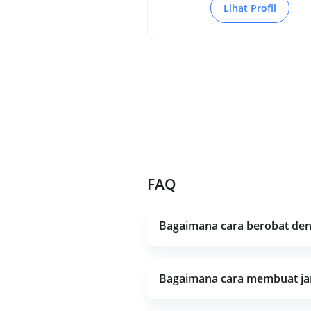
Lihat Profil
FAQ
Bagaimana cara berobat deng
Bagaimana cara membuat jan