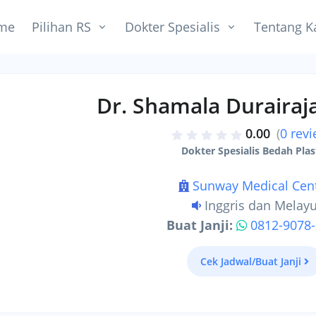
me
Pilihan RS
Dokter Spesialis
Tentang K
Dr. Shamala Duraira
0.00
(
0 rev
Dokter Spesialis Bedah Plas
Sunway Medical Cen
Inggris dan Melay
Buat Janji:
0812-9078
Cek Jadwal/Buat Janji