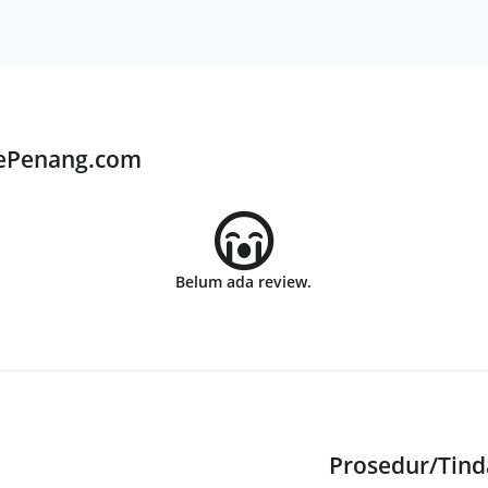
KePenang.com
Belum ada review.
Prosedur/Tin