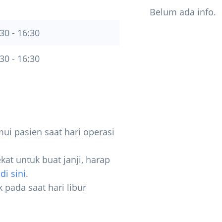
Belum ada info.
30 - 16:30
30 - 16:30
ui pasien saat hari operasi
kat untuk buat janji, harap
i
di sini
.
k pada saat hari libur