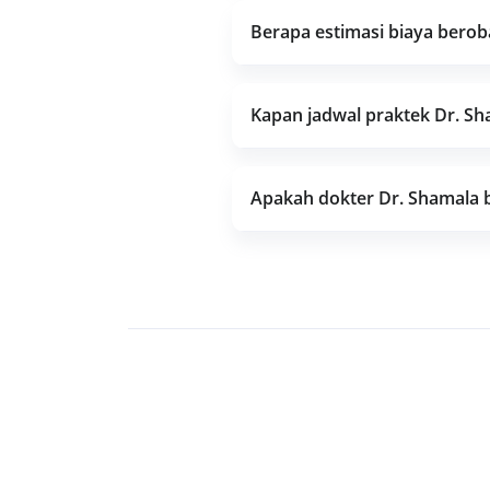
Berapa estimasi biaya bero
Kapan jadwal praktek Dr. S
Apakah dokter Dr. Shamala 