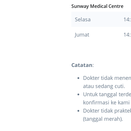
Sunway Medical Centre
Selasa
14:
Jumat
14:
Catatan
:
Dokter tidak menem
atau sedang cuti.
Untuk tanggal terde
konfirmasi ke kam
Dokter tidak prakte
(tanggal merah).