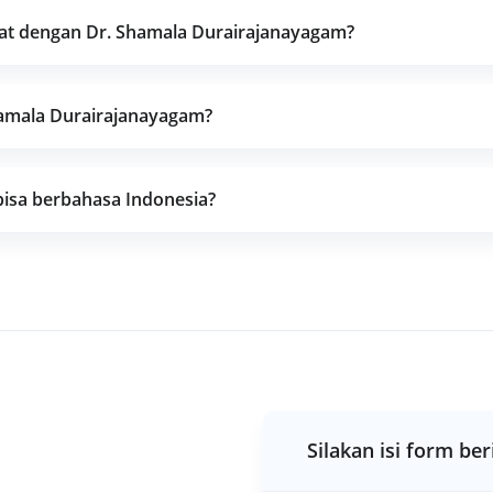
bat dengan Dr. Shamala Durairajanayagam?
hamala Durairajanayagam?
bisa berbahasa Indonesia?
Silakan isi form ber