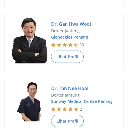
Dr. Gan Hwa Wooi
Dokter Jantung
Gleneagles Penang
63
Lihat Profil
Dr. Tan Nee Hooi
Dokter Jantung
Sunway Medical Centre Penang
2
Lihat Profil