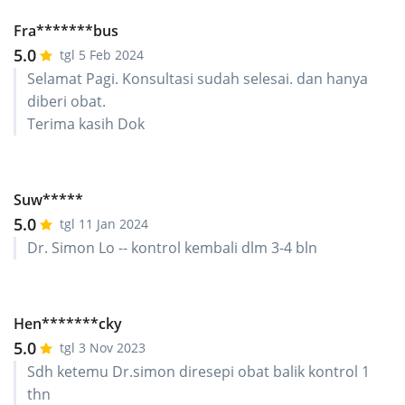
Fra*******bus
5.0
tgl 5 Feb 2024
Selamat Pagi. Konsultasi sudah selesai. dan hanya
diberi obat.
Terima kasih Dok
Suw*****
5.0
tgl 11 Jan 2024
Dr. Simon Lo -- kontrol kembali dlm 3-4 bln
Hen*******cky
5.0
tgl 3 Nov 2023
Sdh ketemu Dr.simon diresepi obat balik kontrol 1
thn