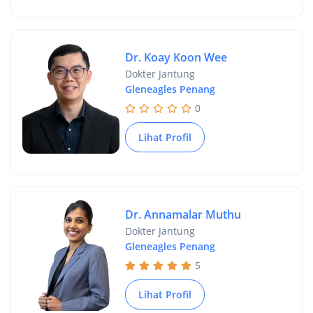
Dr. Koay Koon Wee
Dokter Jantung
Gleneagles Penang
0
Lihat Profil
Dr. Annamalar Muthu
Dokter Jantung
Gleneagles Penang
5
Lihat Profil