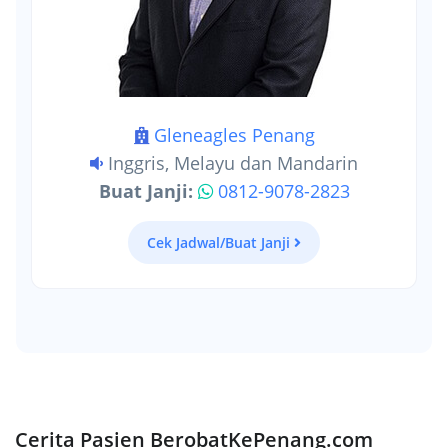
Gleneagles Penang
Inggris, Melayu dan Mandarin
Buat Janji:
0812-9078-2823
Cek Jadwal/Buat Janji
Cerita Pasien BerobatKePenang.com