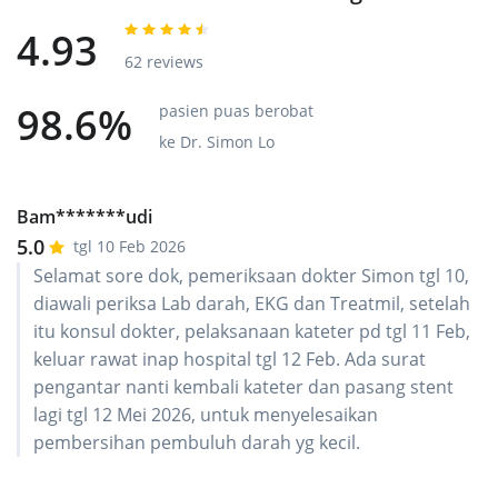
4.93
62 reviews
98.6%
pasien puas berobat
ke Dr. Simon Lo
Bam*******udi
5.0
tgl 10 Feb 2026
Selamat sore dok, pemeriksaan dokter Simon tgl 10,
diawali periksa Lab darah, EKG dan Treatmil, setelah
itu konsul dokter, pelaksanaan kateter pd tgl 11 Feb,
keluar rawat inap hospital tgl 12 Feb. Ada surat
pengantar nanti kembali kateter dan pasang stent
lagi tgl 12 Mei 2026, untuk menyelesaikan
pembersihan pembuluh darah yg kecil.