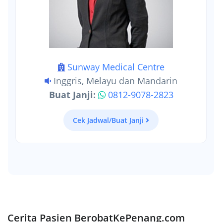
Sunway Medical Centre
Inggris, Melayu dan Mandarin
Buat Janji:
0812-9078-2823
Cek Jadwal/Buat Janji
Cerita Pasien BerobatKePenang.com