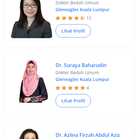
Dokter Bedah Umum
Gleneagles Kuala Lumpur
15
Lihat Profil
Dr. Suraya Baharudin
Dokter Bedah Umum
Gleneagles Kuala Lumpur
4
Lihat Profil
Dr. Azlina Firzah Abdul Aziz