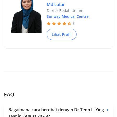
Md Latar
Dokter Bedah Umum
Sunway Medical Centre
,
3
Lihat Profil
FAQ
Bagaimana cara berobat dengan Dr Teoh Li Ying
+
saat ini (Agust 2026)?