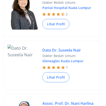
Dokter Bedah Umum
Pantai Hospital Kuala Lumpur
2
Lihat Profil
Dato Dr. Suseela Nair
Dokter Bedah Umum
Gleneagles Kuala Lumpur
1
Lihat Profil
Assoc. Prof. Dr. Nani Harlina