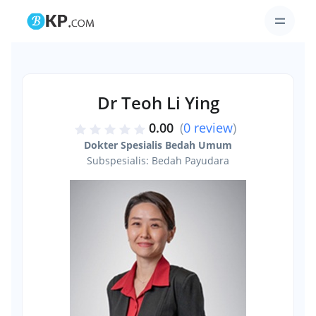
Dr Teoh Li Ying
0.00
(
0 review
)
Dokter Spesialis Bedah Umum
Subspesialis: Bedah Payudara