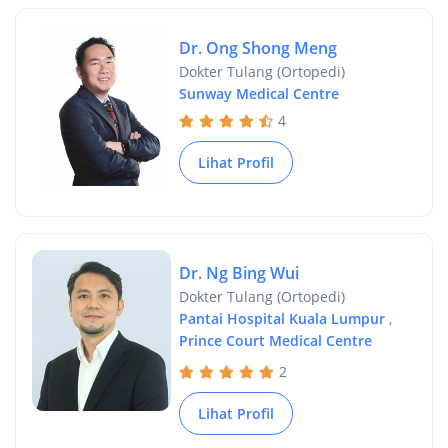
Dr. Ong Shong Meng
Dokter Tulang (Ortopedi)
Sunway Medical Centre
4
Lihat Profil
Dr. Ng Bing Wui
Dokter Tulang (Ortopedi)
Pantai Hospital Kuala Lumpur
,
Prince Court Medical Centre
2
Lihat Profil