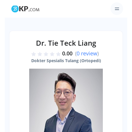
Dr. Tie Teck Liang
0.00
(
0 review
)
Dokter Spesialis Tulang (Ortopedi)