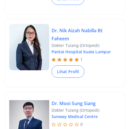
Dr. Nik Aizah Nabilla Bt
Faheem
Dokter Tulang (Ortopedi)
Pantai Hospital Kuala Lumpur
1
Lihat Profil
Dr. Mooi Sung Siang
Dokter Tulang (Ortopedi)
Sunway Medical Centre
0