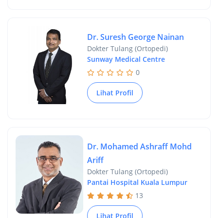
Dr. Suresh George Nainan
Dokter Tulang (Ortopedi)
Sunway Medical Centre
0
Lihat Profil
Dr. Mohamed Ashraff Mohd
Ariff
Dokter Tulang (Ortopedi)
Pantai Hospital Kuala Lumpur
13
Lihat Profil