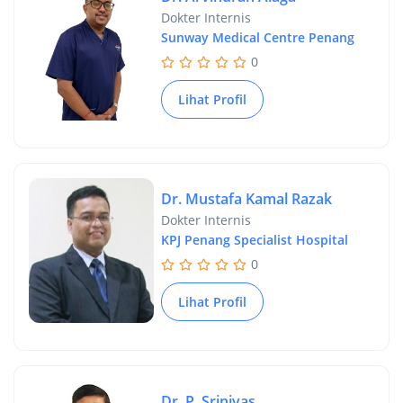
Dokter Internis
Sunway Medical Centre Penang
0
Lihat Profil
Dr. Mustafa Kamal Razak
Dokter Internis
KPJ Penang Specialist Hospital
0
Lihat Profil
Dr. P. Srinivas