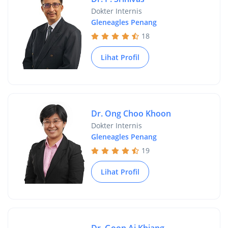
Dokter Internis
Gleneagles Penang
18
Lihat Profil
Dr. Ong Choo Khoon
Dokter Internis
Gleneagles Penang
19
Lihat Profil