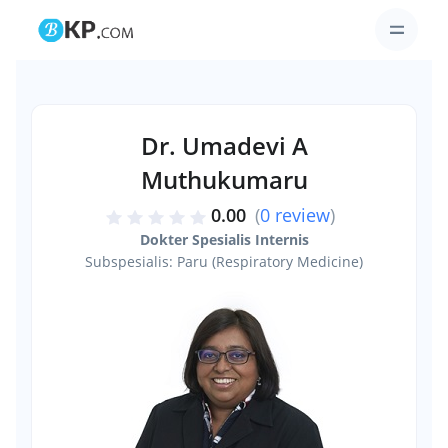
Dr. Umadevi A
Muthukumaru
0.00
(
0 review
)
Dokter Spesialis Internis
Subspesialis: Paru (Respiratory Medicine)