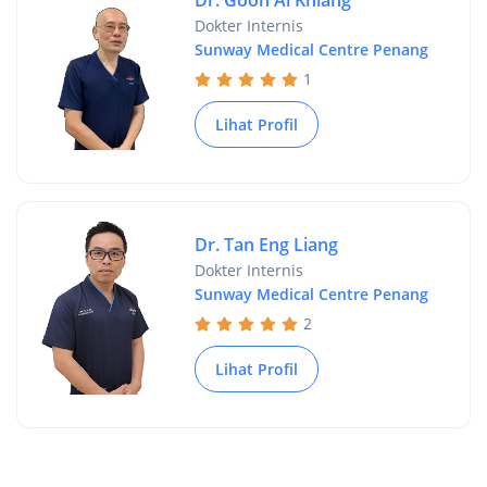
Dr. Goon Ai Khiang
Dokter Internis
Sunway Medical Centre Penang
1
Lihat Profil
Dr. Tan Eng Liang
Dokter Internis
Sunway Medical Centre Penang
2
Lihat Profil