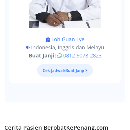
Loh Guan Lye
Indonesia, Inggris dan Melayu
Buat Janji:
0812-9078-2823
Cek Jadwal/Buat Janji
Cerita Pasien BerobatKePenang.com