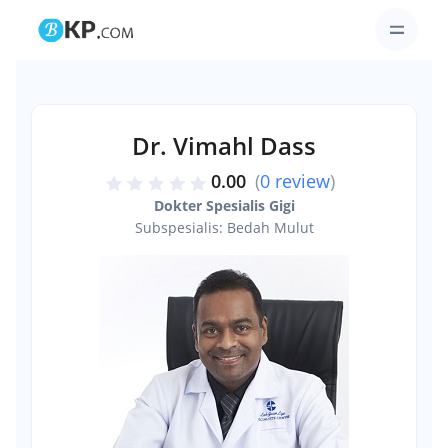
Dr. Vimahl Dass
0.00
(
0 review
)
Dokter Spesialis Gigi
Subspesialis: Bedah Mulut