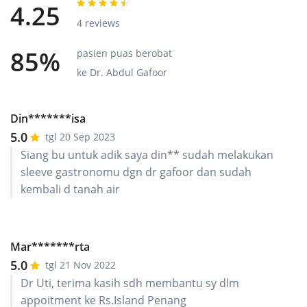
4.25
4 reviews
85%
pasien puas berobat
ke Dr. Abdul Gafoor
Din*******isa
5.0
tgl 20 Sep 2023
Siang bu untuk adik saya din** sudah melakukan
sleeve gastronomu dgn dr gafoor dan sudah
kembali d tanah air
Mar*******rta
5.0
tgl 21 Nov 2022
Dr Uti, terima kasih sdh membantu sy dlm
appoitment ke Rs.Island Penang