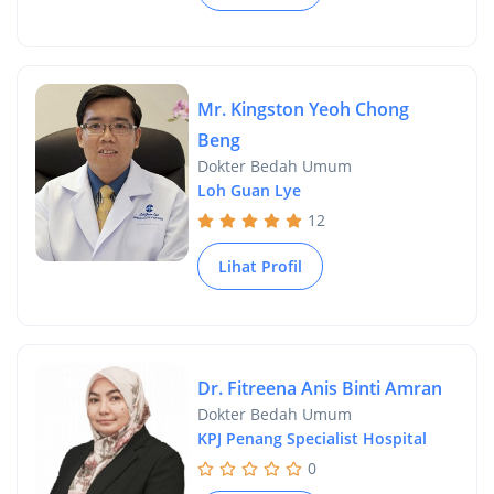
Mr. Kingston Yeoh Chong
Beng
Dokter Bedah Umum
Loh Guan Lye
12
Lihat Profil
Dr. Fitreena Anis Binti Amran
Dokter Bedah Umum
KPJ Penang Specialist Hospital
0