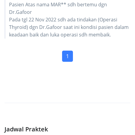
Pasien Atas nama MAR** sdh bertemu dgn
Dr.Gafoor
Pada tgl 22 Nov 2022 sdh ada tindakan (Operasi
Thyroid) dgn Dr.Gafoor saat ini kondisi pasien dalam
keadaan baik dan luka operasi sdh membaik.
(current)
1
Jadwal Praktek