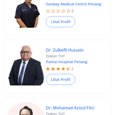
Sunway Medical Centre Penang
0
Lihat Profil
Dr. Zulkefli Hussein
Dokter THT
Pantai Hospital Penang
2
Lihat Profil
Dr. Mohamad Azizul Fitri
Dokter THT