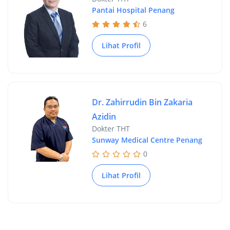
Pantai Hospital Penang
6
Lihat Profil
Dr. Zahirrudin Bin Zakaria
Azidin
Dokter THT
Sunway Medical Centre Penang
0
Lihat Profil