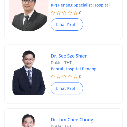
KPJ Penang Specialist Hospital
0
Lihat Profil
Dr. See Sze Shien
Dokter THT
Pantai Hospital Penang
0
Lihat Profil
Dr. Lim Chee Chong
Dokter THT