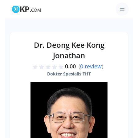
Dr. Deong Kee Kong
Jonathan
0.00
(
0 review
)
Dokter Spesialis THT