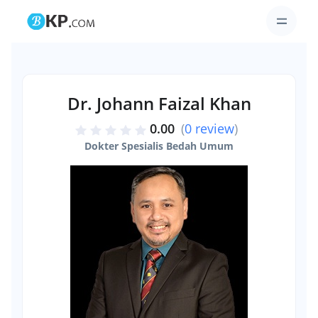
Dr. Johann Faizal Khan
0.00
(
0 review
)
Dokter Spesialis Bedah Umum