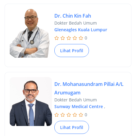
Dr. Chin Kin Fah
Dokter Bedah Umum
Gleneagles Kuala Lumpur
0
Lihat Profil
Dr. Mohanasundram Pillai A/L
Arumugam
Dokter Bedah Umum
Sunway Medical Centre
,
0
Lihat Profil