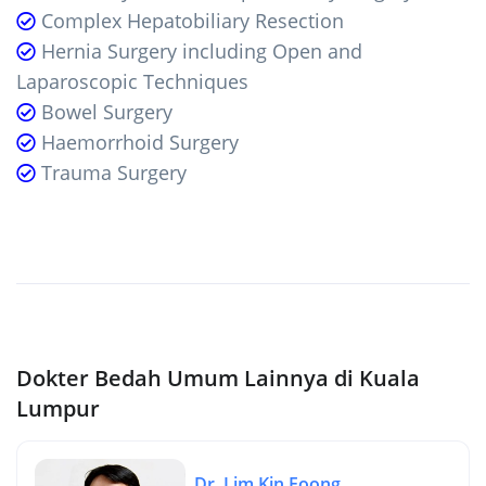
Complex Hepatobiliary Resection
Hernia Surgery including Open and
Laparoscopic Techniques
Bowel Surgery
Haemorrhoid Surgery
Trauma Surgery
Dokter Bedah Umum Lainnya di Kuala
Lumpur
Dr. Lim Kin Foong