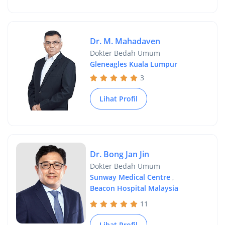
Dr. M. Mahadaven
Dokter Bedah Umum
Gleneagles Kuala Lumpur
3
Lihat Profil
Dr. Bong Jan Jin
Dokter Bedah Umum
Sunway Medical Centre
,
Beacon Hospital Malaysia
11
Lihat Profil