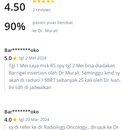
4.50
2 reviews
90%
pasien puas berobat
ke Dr. Murali
Bar*******oko
5.0
tgl 2 Mei 2024
Tgl 1 Mei saya msk RS spy tgl 2 Mei bisa diadakan
Barrigel insertion oleh Dr Murali. Seminggu kmd sy
akan di radiasi / SBRT sebanyak 25 kali oleh Dr Ivan.
Ini sdh di jadwalkan
Bar*******oko
4.0
tgl 20 Mar 2024
sy di refer ke dr Radiology Oncology , dirujuk ke Dr