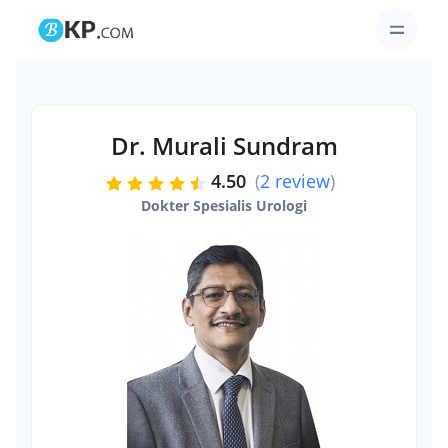
Dr. Murali Sundram
4.50
(
2 review
)
Dokter Spesialis Urologi