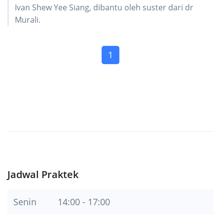
Ivan Shew Yee Siang, dibantu oleh suster dari dr
Murali.
(current)
1
Jadwal Praktek
Senin
14:00 - 17:00