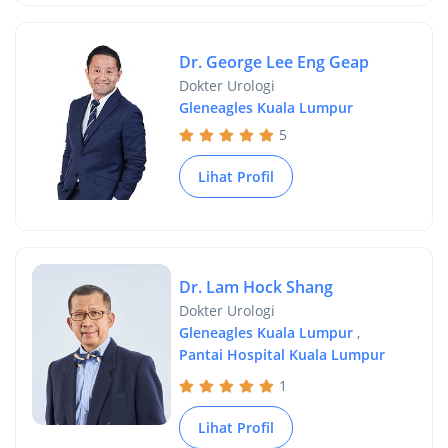
Dr. George Lee Eng Geap
Dokter Urologi
Gleneagles Kuala Lumpur
5
Lihat Profil
Dr. Lam Hock Shang
Dokter Urologi
Gleneagles Kuala Lumpur
,
Pantai Hospital Kuala Lumpur
1
Lihat Profil