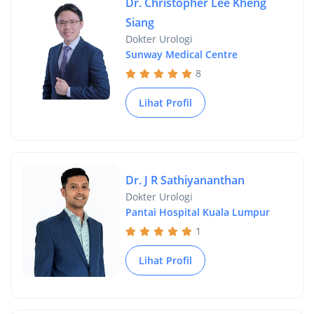
Dr. Christopher Lee Kheng
Siang
Dokter Urologi
Sunway Medical Centre
8
Lihat Profil
Dr. J R Sathiyananthan
Dokter Urologi
Pantai Hospital Kuala Lumpur
1
Lihat Profil