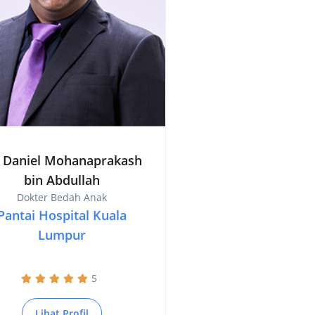
. Daniel Mohanaprakash
bin Abdullah
Dokter Bedah Anak
Pantai Hospital Kuala
Lumpur
5
Lihat Profil