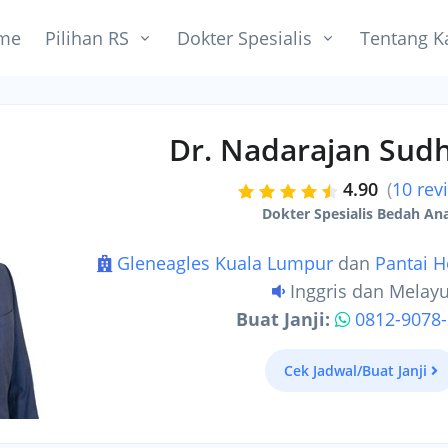
me
Pilihan RS
Dokter Spesialis
Tentang K
Dr. Nadarajan Sud
4.90
(
10 rev
Dokter Spesialis Bedah An
Gleneagles Kuala Lumpur
dan
Pantai H
Inggris dan Melay
Buat Janji:
0812-9078
Cek Jadwal/Buat Janji