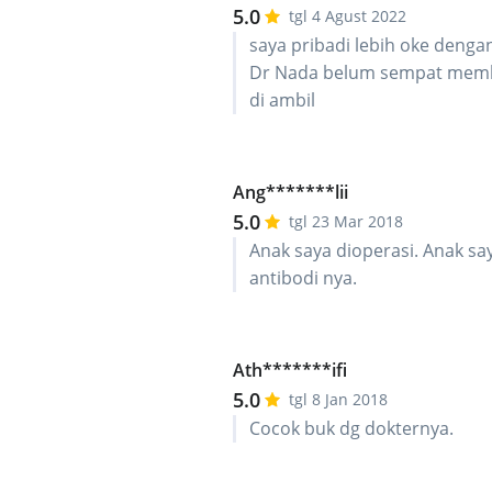
5.0
tgl 4 Agust 2022
saya pribadi lebih oke denga
Dr Nada belum sempat memba
di ambil
Ang*******lii
5.0
tgl 23 Mar 2018
Anak saya dioperasi. Anak sa
antibodi nya.
Ath*******ifi
5.0
tgl 8 Jan 2018
Cocok buk dg dokternya.