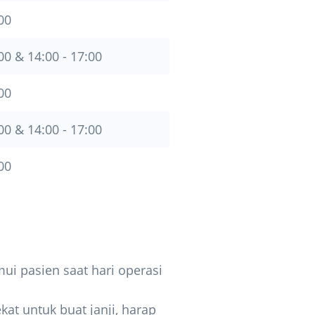
00
00 & 14:00 - 17:00
00
00 & 14:00 - 17:00
00
ui pasien saat hari operasi
kat untuk buat janji, harap