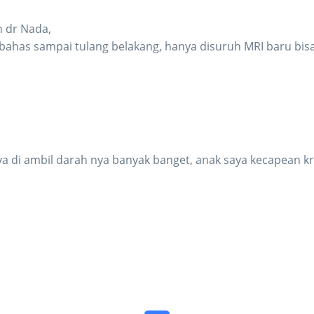
n dr Nada,
has sampai tulang belakang, hanya disuruh MRI baru bisa
ya di ambil darah nya banyak banget, anak saya kecapean k