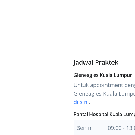
Jadwal Praktek
Gleneagles Kuala Lumpur
Untuk appointment deng
Gleneagles Kuala Lumpu
di sini
.
Pantai Hospital Kuala Lum
Senin
09:00 - 13: