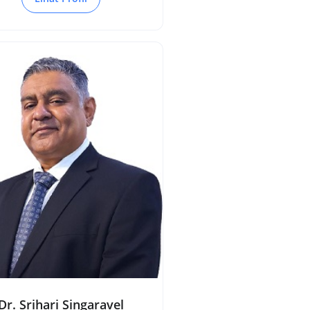
Dr. Srihari Singaravel