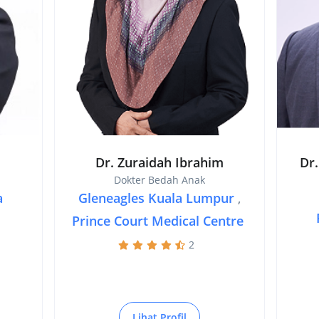
Dr. Zuraidah Ibrahim
Dr
Dokter Bedah Anak
a
Gleneagles Kuala Lumpur
,
Prince Court Medical Centre
2
Lihat Profil