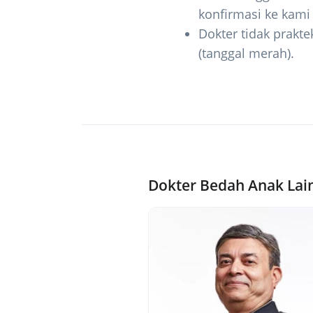
konfirmasi ke kam
Dokter tidak prakte
(tanggal merah).
Dokter Bedah Anak Lai