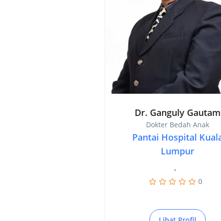
Dr. Ganguly Gautam
Dokter Bedah Anak
Pantai Hospital Kual
Lumpur
,
0
Lihat Profil