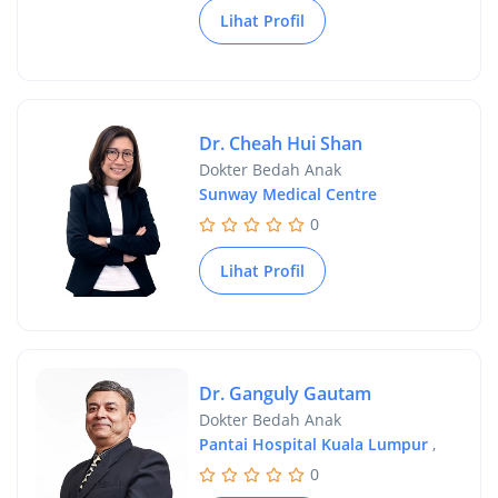
Lihat Profil
Dr. Cheah Hui Shan
Dokter Bedah Anak
Sunway Medical Centre
0
Lihat Profil
Dr. Ganguly Gautam
Dokter Bedah Anak
Pantai Hospital Kuala Lumpur
,
0