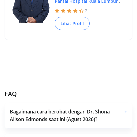
Pantai Hospital Kuala Lumpur
,
2
Lihat Profil
FAQ
Bagaimana cara berobat dengan Dr. Shona
+
Alison Edmonds saat ini (Agust 2026)?