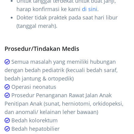
Untuk tanggal terdekat untuk buat janji,
harap konfirmasi ke kami
di sini
.
Dokter tidak praktek pada saat hari libur
(tanggal merah).
Prosedur/Tindakan Medis
Semua masalah yang memiliki hubungan
dengan bedah pediatrik (kecuali bedah saraf,
bedah jantung & ortopedik)
Operasi neonatus
Prosedur Penanganan Rawat Jalan Anak
Penitipan Anak (sunat, herniotomi, orkidopeksi,
dan anomali/ kelainan leher bawaan)
Bedah kolorektum
Bedah hepatobilier